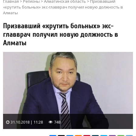
Главная
>
Регионы
>
Алматинская область
>
Призвавший
«крутить больных» экс-главврач получил новую должность в
Алматы
Призвавший «крутить больных» экс-
главврач получил новую должность в
Алматы
31.10.2018 | 11:28
748