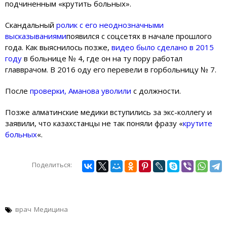
подчиненным «крутить больных».
Скандальный
ролик с его неоднозначными
высказываниями
появился с соцсетях в начале прошлого
года. Как выяснилось позже,
видео было сделано в 2015
году
в больнице № 4, где он на ту пору работал
главврачом. В 2016 оду его перевели в горбольницу № 7.
После
проверки, Аманова уволили
с должности.
Позже алматинские медики вступились за экс-коллегу и
заявили, что казахстанцы не так поняли фразу «
крутите
больных
«.
Поделиться:
врач
Медицина