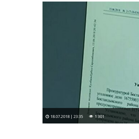
18.07.2018 | 23:35
1 301