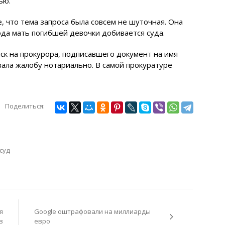
ью.
 что тема запроса была совсем не шуточная. Она
года мать погибшей девочки добивается суда.
ск на прокурора, подписавшего документ на имя
вала жалобу нотариально. В самой прокуратуре
Поделиться:
суд
я
Google оштрафовали на миллиарды
в
евро