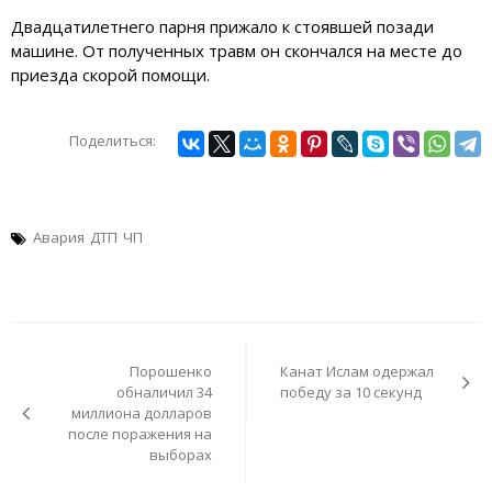
Двадцатилетнего парня прижало к стоявшей позади
машине. От полученных травм он скончался на месте до
приезда скорой помощи.
Поделиться:
Авария
ДТП
ЧП
Навигация
по
Порошенко
Канат Ислам одержал
записям
обналичил 34
победу за 10 секунд
миллиона долларов
после поражения на
выборах