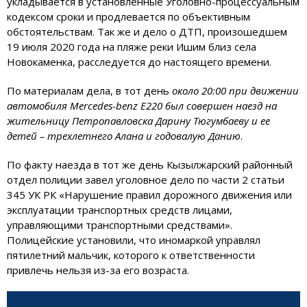
укладывается в установленные Уголовно-процессуальным
кодексом сроки и продлевается по объективным
обстоятельствам. Так же и дело о ДТП, произошедшем
19 июля 2020 года на пляже реки Ишим близ села
Новокаменка, расследуется до настоящего времени.
По материалам дела, в тот день
около 20:00 при движении
автомобиля Mercedes-benz E220 был совершен наезд на
жительницу Петропавловска Дарину Тюгумбаеву и ее
детей – трехлетнего Алана и годовалую Данию
.
По факту наезда в тот же день Кызылжарский районный
отдел полиции завел уголовное дело по части 2 статьи
345 УК РК «Нарушение правил дорожного движения или
эксплуатации транспортных средств лицами,
управляющими транспортными средствами».
Полицейские установили, что иномаркой управлял
пятилетний мальчик, которого к ответственности
привлечь нельзя из-за его возраста.