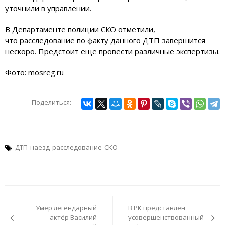
уточнили в управлении.
В Департаменте полиции СКО отметили,
что расследование по факту данного ДТП завершится
нескоро. Предстоит еще провести различные экспертизы.
Фото: mosreg.ru
Поделиться:
ДТП
наезд
расследование
СКО
Навигация
по
Умер легендарный
В РК представлен
записям
актёр Василий
усовершенствованный