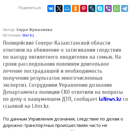
Поделиться:
Автор:
Зауре Жумалиева
Источник:
liter.kz
Полицейские Северо-Казахстанской области
ответили на обвинение о затягивании следствия
по наезду пятилетнего «водителя» на семью. На
сроки расследования повлияли длительное
лечение пострадавшей и необходимость
получения результатов многочисленных
экспертиз. Сотрудники Управления дознания
Департамента полиции СКО ответили на вопросы
по делу о нашумевшем ДТП, сообщает
IaNews.kz
со
ссылкой на Liter.kz.
По данным Управления дознания, следствие по делам о
дорожно-транспортных происшествиях часто не