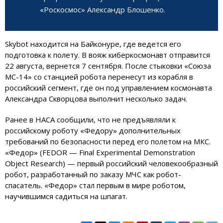
«Роскосмос» Александр Блошенко.
Skybot находится на Байконуре, где ведется его
подготовка к полету. В вояж киберкосмонавт отправится
22 августа, вернется 7 сентября. После стыковки «Союза
МС-14» со станцией робота перенесут из корабля в
российский сегмент, где он под управлением космонавта
Александра Скворцова выполнит несколько задач.
Ранее в НАСА сообщили, что не предъявляли к
российскому роботу «Федору» дополнительных
требований по безопасности перед его полетом на МКС.
«Федор» (FEDOR — Final Experimental Demonstration
Object Research) — первый российский человекообразный
робот, разработанный по заказу МЧС как робот-
спасатель. «Федор» стал первым в мире роботом,
научившимся садиться на шпагат.