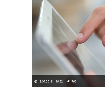
18.07.2018 | 19:52
790