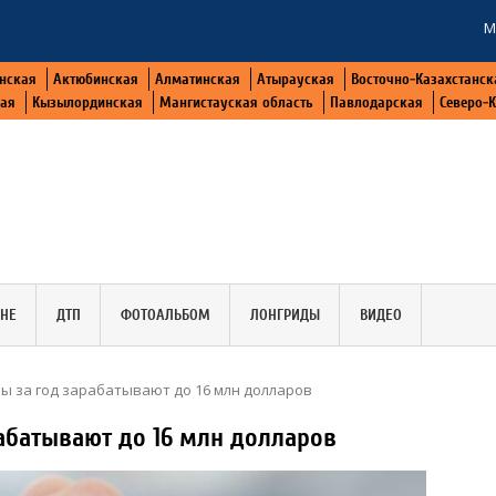
М
нская
Актюбинская
Алматинская
Атырауская
Восточно-Казахстанск
кая
Кызылординская
Мангистауская область
Павлодарская
Северо-
АНЕ
ДТП
ФОТОАЛЬБОМ
ЛОНГРИДЫ
ВИДЕО
ры за год зарабатывают до 16 млн долларов
рабатывают до 16 млн долларов