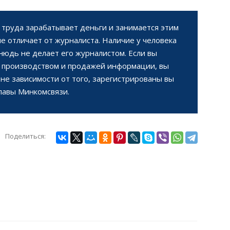
 труда зарабатывает деньги и занимается этим
не отличает от журналиста. Наличие у человека
нюдь не делает его журналистом. Если вы
 производством и продажей информации, вы
не зависимости от того, зарегистрированы вы
главы Минкомсвязи.
Поделиться: