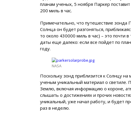
планам ученых, 5 ноября Паркер поставит
200 миль в час.
Примечательно, что путешествие зонда П
Солнца он будет разгоняться, приближаяс
то около 430000 миль в час) – это почти 
даты еще далеко: если все пойдет по план
году.
NASA
Поскольку зонд приблизится к Солнцу на 
ученым уникальный материал о светиле. 
Землю, включая информацию о короне, ат
слышать о достижениях и прочих новостях
уникальный, уже начал работу, и будет 
раз в неделю.