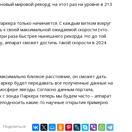
 новый мировой рекорд: на этот раз на уровне в 213
аркера только начинается. С каждым витком вокруг
ь к своей максимальной ожидаемой скорости (что-
в три раза быстрее нынешнего рекорда. Но до той
у, аппарат сможет достичь такой скорости в 2024
максимально близкое расстояние, он сможет дать
Паркер будет передавать все полученные данные на
мосфере звезды. Согласно данным портала,
 с зонда Паркера теперь мы будем часто – аппарат
преподносить какие-то научные открытия примерно
Поделиться: