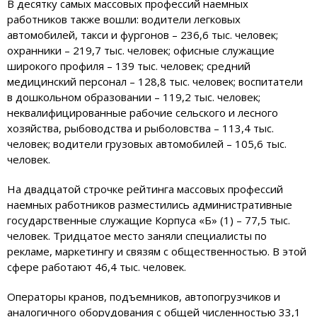
В десятку самых массовых профессий наемных
работников также вошли: водители легковых
автомобилей, такси и фургонов – 236,6 тыс. человек;
охранники – 219,7 тыс. человек; офисные служащие
широкого профиля – 139 тыс. человек; средний
медицинский персонал – 128,8 тыс. человек; воспитатели
в дошкольном образовании – 119,2 тыс. человек;
неквалифицированные рабочие сельского и лесного
хозяйства, рыбоводства и рыболовства – 113,4 тыс.
человек; водители грузовых автомобилей – 105,6 тыс.
человек.
На двадцатой строчке рейтинга массовых профессий
наемных работников разместились административные
государственные служащие Корпуса «Б» (1) – 77,5 тыс.
человек. Тридцатое место заняли специалисты по
рекламе, маркетингу и связям с общественностью. В этой
сфере работают 46,4 тыс. человек.
Операторы кранов, подъемников, автопогрузчиков и
аналогичного оборудования с общей численностью 33,1