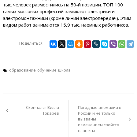
тыс. человек разместились на 50-й позиции. ТОП 100
самых массовых профессий замыкают электрики и
электромонтажники (кроме линий электропередач). Этим
видом работ занимаются 15,9 тыс. наемных работников.
Поделиться:
образование
обучение
школа
Навигация
по
Скончался Вилли
Погодные аномалии в
записям
Токарев
России и не только
вызваны
изменением свойств
планеты