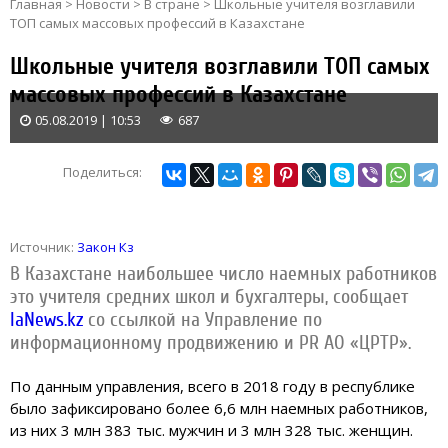
Главная
>
Новости
>
В стране
>
Школьные учителя возглавили
ТОП самых массовых профессий в Казахстане
Школьные учителя возглавили ТОП самых
массовых профессий в Казахстане
05.08.2019 | 10:53
687
Поделиться:
Источник:
Закон Кз
В Казахстане наибольшее число наемных работников
это учителя средних школ и бухгалтеры,
сообщает
IaNews.kz
со ссылкой на Управление по
информационному продвижению и PR АО «ЦРТР».
По данным управления, всего в 2018 году в республике
было зафиксировано более 6,6 млн наемных работников,
из них 3 млн 383 тыс. мужчин и 3 млн 328 тыс. женщин.