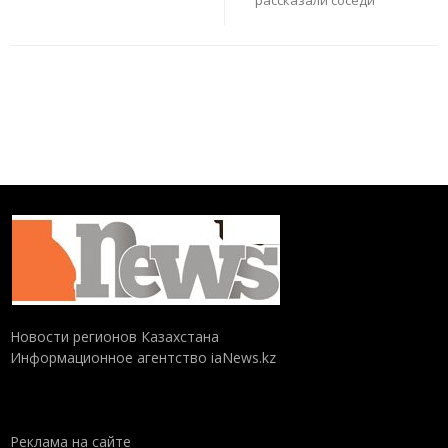
Новости регионов Казахстана
Информационное агентство iaNews.kz
Реклама на сайте