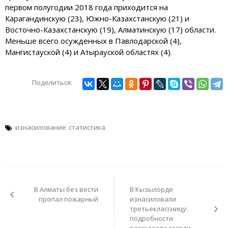
первом полугодии 2018 года приходится на
Карагандинскую (23), Южно-Казахстанскую (21) и
Восточно-Казахстанскую (19), Алматинскую (17) области.
Меньше всего осужденных в Павлодарской (4),
Мангистауской (4) и Атырауской областях (4).
Поделиться:
изнасилование
статистика
Навигация
по
В Алматы без вести
В Кызылорде
записям
пропал пожарный
изнасиловали
третьеклассницу:
подробности
рассказали соседи