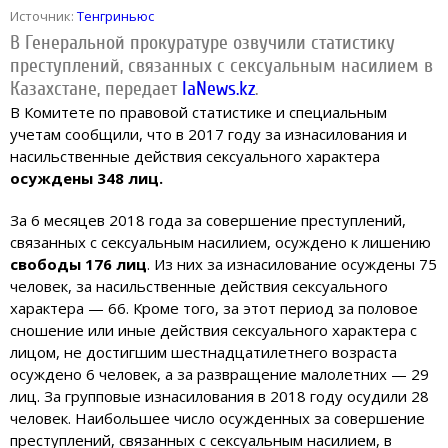
Источник:
Тенгриньюс
В Генеральной прокуратуре озвучили статистику
преступлений, связанных с сексуальным насилием в
Казахстане, передает
IaNews.kz
.
В Комитете по правовой статистике и специальным
учетам сообщили, что в 2017 году за изнасилования и
насильственные действия сексуального характера
осуждены 348 лиц.
За 6 месяцев 2018 года за совершение преступлений,
связанных с сексуальным насилием, осуждено к лишению
свободы 176 лиц
. Из них за изнасилование осуждены 75
человек, за насильственные действия сексуального
характера — 66. Кроме того, за этот период за половое
сношение или иные действия сексуального характера с
лицом, не достигшим шестнадцатилетнего возраста
осуждено 6 человек, а за развращение малолетних — 29
лиц. За групповые изнасилования в 2018 году осудили 28
человек. Наибольшее число осужденных за совершение
преступлений, связанных с сексуальным насилием, в