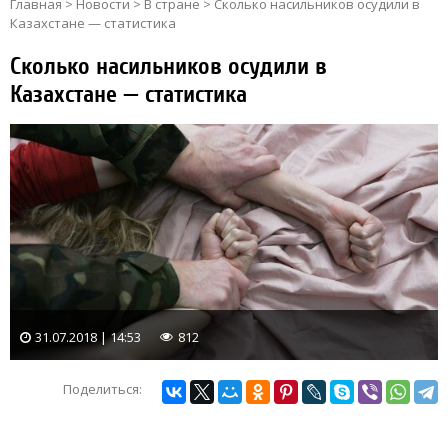
Главная
>
Новости
>
В стране
>
Сколько насильников осудили в
Казахстане — статистика
Сколько насильников осудили в
Казахстане — статистика
31.07.2018 | 14:53
812
Поделиться: