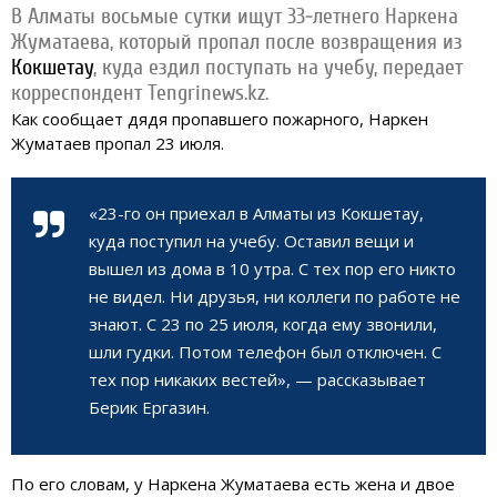
В Алматы восьмые сутки ищут 33-летнего Наркена
Жуматаева, который пропал после возвращения из
Кокшетау
, куда ездил поступать на учебу, передает
корреспондент Tengrinews.kz.
Как сообщает дядя пропавшего пожарного, Наркен
Жуматаев пропал 23 июля.
«23-го он приехал в Алматы из
Кокшетау
,
куда поступил на учебу. Оставил вещи и
вышел из дома в 10 утра. С тех пор его никто
не видел. Ни друзья, ни коллеги по работе не
знают. С 23 по 25 июля, когда ему звонили,
шли гудки. Потом телефон был отключен. С
тех пор никаких вестей», — рассказывает
Берик Ергазин.
По его словам, у Наркена Жуматаева есть жена и двое