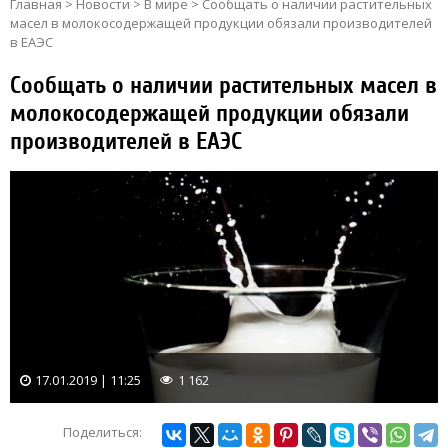
Главная
>
Новости
>
В мире
>
Сообщать о наличии растительных
масел в молокосодержащей продукции обязали производителей
в ЕАЭС
Сообщать о наличии растительных масел в
молокосодержащей продукции обязали
производителей в ЕАЭС
17.01.2019 | 11:25
1 162
Поделиться: