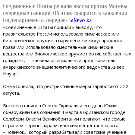
Соединенные Штаты решили ввести против Москвы
очередные санкции. Об этом говорится в заявлении
Госдепартамента, передает
IaNews.kz
.
«Соединенные Штаты пришли к выводу, что
правительство России использовало химическое или
биологическое оружие в нарушение международного
права или использовало смертельные химические
вещества или биологическое оружие против собственных
граждан», — заявила официальный представитель
американского внешнеполитического ведомства Хизер
Науэрт.
Она уточнила, что рестриктивные меры заработают с 22
августа.
Бывшего шпиона Сергея Скрипаля и его дочь Юлию
обнаружили без сознания 4 марта в британском городе
Солсбери. Власти Великобритании полагают, что семью
отравили нервно-паралитическим веществом класса
«Новичок», который разрабатывали советские ученые в