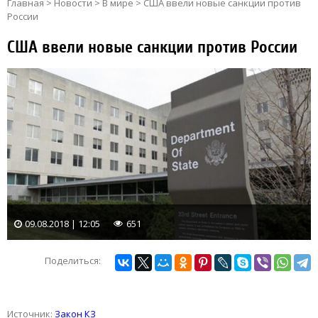
Главная
>
Новости
>
В мире
>
США ввели новые санкции против
России
США ввели новые санкции против России
09.08.2018 | 12:05
651
Поделиться:
Источник:
Закон КЗ