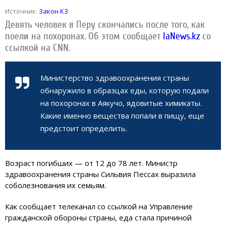
Источник:
Закон КЗ
Девять человек в Перу скончались после того, как
поели на похоронах. Об этом сообщает
IaNews.kz
со
ссылкой на CNN.
Министерство здравоохранения страны
обнаружило в образцах еды, которую подали
на похоронах в Аякучо, ядовитые химикаты.
Какие именно вещества попали в пищу, еще
предстоит определить.
Возраст погибших — от 12 до 78 лет. Министр
здравоохранения страны Сильвия Пессах выразила
соболезнования их семьям.
Как сообщает телеканал со ссылкой на Управление
гражданской обороны страны, еда стала причиной