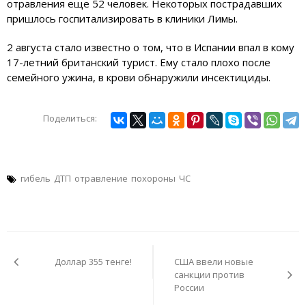
отравления еще 52 человек. Некоторых пострадавших
пришлось госпитализировать в клиники Лимы.
2 августа стало известно о том, что в Испании впал в кому
17-летний британский турист. Ему стало плохо после
семейного ужина, в крови обнаружили инсектициды.
Поделиться:
гибель
ДТП
отравление
похороны
ЧС
Навигация
по
Доллар 355 тенге!
США ввели новые
записям
санкции против
России