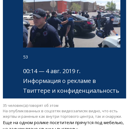
53
00:14 — 4 авг. 2019 г.
Информация о рекламе в
Твиттере и конфиденциальность
35 человек(а) говорят об этом
На опубликованных в соцсетях видеозаписях видно, что есть
жертвы и раненые как внутри торгового центра, так и снаружи.
Еще на одном ролике посетители прячутся под мебелью,
на заднем плане слышны выстрелы.