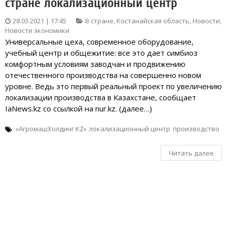
стране локализационный центр
28.03.2021 | 17:45
В стране
,
Костанайская область
,
Новости
,
Новости экономики
Универсальные цеха, современное оборудование,
учебный центр и общежитие: все это дает симбиоз
комфортным условиям заводчан и продвижению
отечественного производства на совершенно новом
уровне. Ведь это первый реальный проект по увеличению
локализации производства в Казахстане, сообщает
IaNews.kz со ссылкой на nur.kz. (далее…)
«АгромашХолдинг KZ»
локализационный центр
производство
Читать далее