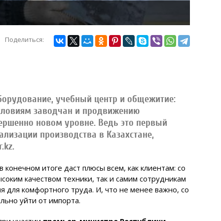
Поделиться:
борудование, учебный центр и общежитие:
условиям заводчан и продвижению
вершенно новом уровне. Ведь это первый
ализации производства в Казахстане,
.kz.
 конечном итоге даст плюсы всем, как клиентам: со
соким качеством техники, так и самим сотрудникам
я для комфортного труда. И, что не менее важно, со
льно уйти от импорта.
при участии
премьер-министра Республики