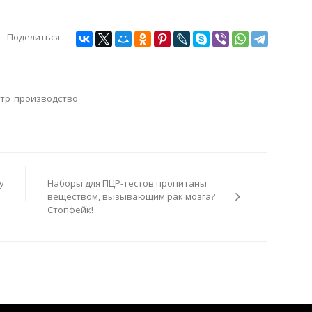
Поделиться:
тр
производство
у
Наборы для ПЦР-тестов пропитаны
веществом, вызывающим рак мозга?
Стопфейк!