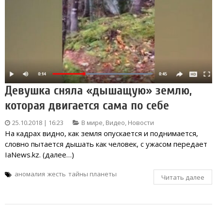
Девушка сняла «дышащую» землю,
которая двигается сама по себе
25.10.2018 | 16:23
В мире
,
Видео
,
Новости
На кадрах видно, как земля опускается и поднимается,
словно пытается дышать как человек, с ужасом передает
IaNews.kz. (далее…)
аномалия
жесть
тайны планеты
Читать далее