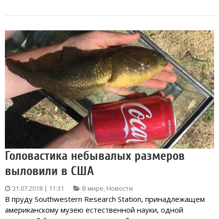
Головастика небывалых размеров
выловили в США
31.07.2018 | 11:31
В мире
,
Новости
В пруду Southwestern Research Station, принадлежащем
американскому музею естественной науки, одной