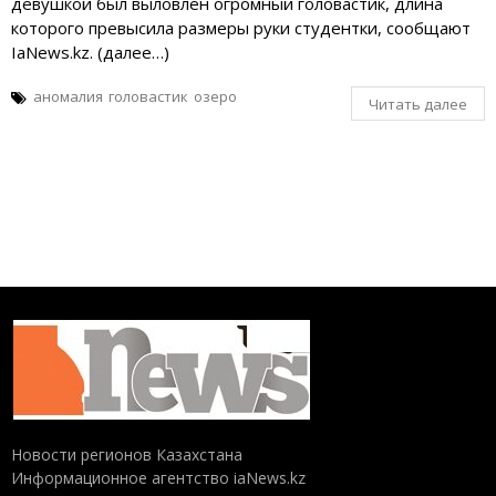
девушкой был выловлен огромный головастик, длина
которого превысила размеры руки студентки, сообщают
IaNews.kz. (далее…)
аномалия
головастик
озеро
Читать далее
Новости регионов Казахстана
Информационное агентство iaNews.kz