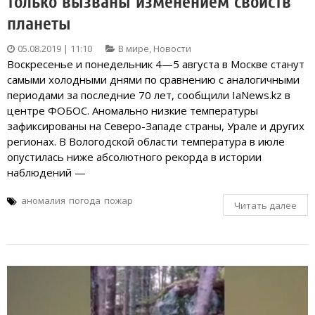
только вызваны изменением свойств
планеты
05.08.2019 | 11:10
В мире
,
Новости
Воскресенье и понедельник 4—5 августа в Москве станут
самыми холодными днями по сравнению с аналогичными
периодами за последние 70 лет, сообщили IaNews.kz в
центре ФОБОС. Аномально низкие температуры
зафиксированы на Северо-Западе страны, Урале и других
регионах. В Вологодской области температура в июле
опустилась ниже абсолютного рекорда в истории
наблюдений —
аномалия
погода
пожар
Читать далее