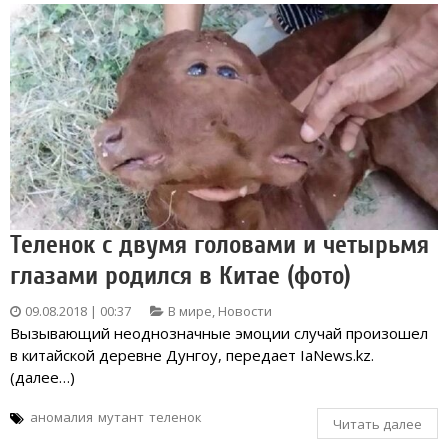
Теленок с двумя головами и четырьмя
глазами родился в Китае (фото)
09.08.2018 | 00:37
В мире
,
Новости
Вызывающий неоднозначные эмоции случай произошел
в китайской деревне Дунгоу, передает IaNews.kz.
(далее…)
аномалия
мутант
теленок
Читать далее