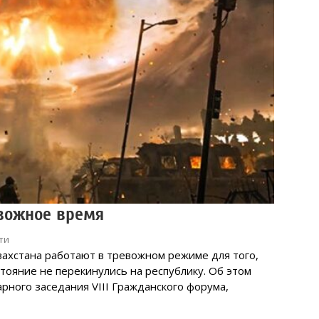
вожное время
ти
захстана работают в тревожном режиме для того,
тояние не перекинулись на республику. Об этом
арного заседания VIII Гражданского форума,