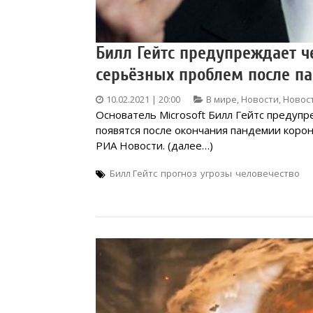
Билл Гейтс предупреждает ч
серьёзных проблем после п
10.02.2021 | 20:00
В мире
,
Новости
,
Новос
Основатель Microsoft Билл Гейтс предупр
появятся после окончания пандемии коронав
РИА Новости. (далее…)
Билл Гейтс
прогноз
угрозы
человечество