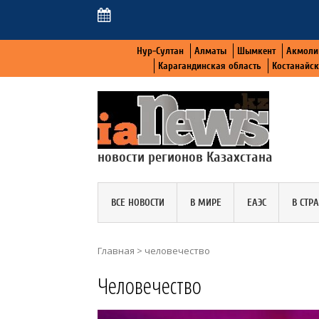
Нур-Султан
Алматы
Шымкент
Акмоли
Карагандинская область
Костанайс
новости регионов Казахстана
ВСЕ НОВОСТИ
В МИРЕ
ЕАЭС
В СТР
Главная
>
человечество
Человечество