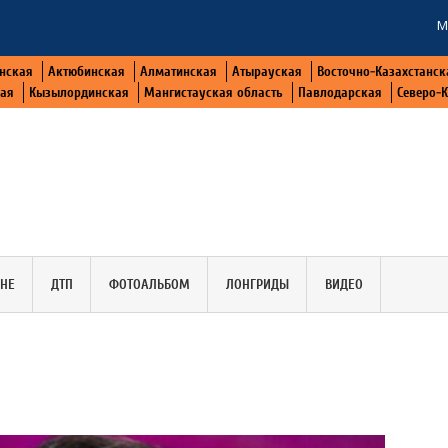
М
нская
Актюбинская
Алматинская
Атырауская
Восточно-Казахстанск
кая
Кызылординская
Мангистауская область
Павлодарская
Северо-
АНЕ
ДТП
ФОТОАЛЬБОМ
ЛОНГРИДЫ
ВИДЕО