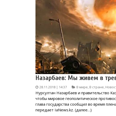
Назарбаев: Мы живем в тре
28.11.2018 | 14:37
В мире
,
В стране
,
Новос
Нурсултан Назарбаев и правительство Ка
чтобы мировое геополитическое противос
глава государства сообщил во время плен
передает IaNews.kz. (далее…)