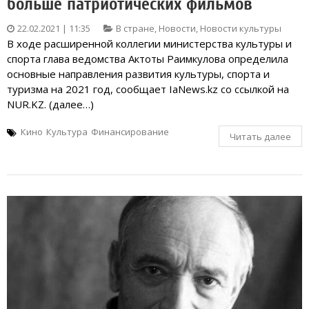
больше патриотических фильмов
22.02.2021 | 11:35
В стране
,
Новости
,
Новости культуры
В ходе расширенной коллегии министерства культуры и
спорта глава ведомства Актоты Раимкулова определила
основные направления развития культуры, спорта и
туризма на 2021 год, сообщает IaNews.kz со ссылкой на
NUR.KZ. (далее…)
Кино
Культура
Финансирование
Читать далее