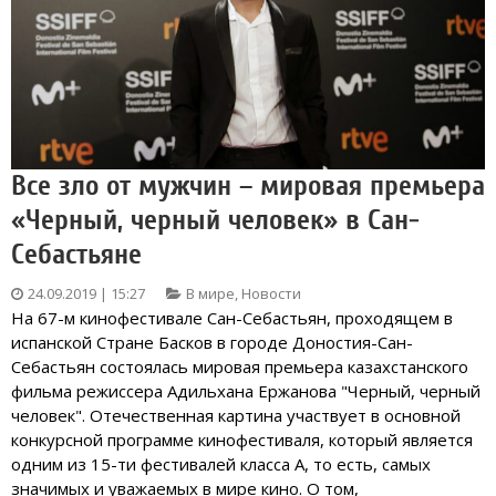
Все зло от мужчин – мировая премьера
«Черный, черный человек» в Сан-
Себастьяне
24.09.2019 | 15:27
В мире
,
Новости
На 67-м кинофестивале Сан-Себастьян, проходящем в
испанской Стране Басков в городе Доностия-Сан-
Себастьян состоялась мировая премьера казахстанского
фильма режиссера Адильхана Ержанова "Черный, черный
человек". Отечественная картина участвует в основной
конкурсной программе кинофестиваля, который является
одним из 15-ти фестивалей класса А, то есть, самых
значимых и уважаемых в мире кино. О том,