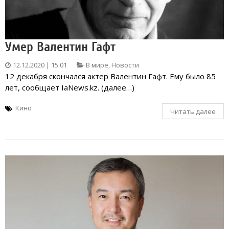
Умер Валентин Гафт
12.12.2020 | 15:01
В мире
,
Новости
12 декабря скончался актер Валентин Гафт. Ему было 85
лет, сообщает IaNews.kz. (далее…)
Кино
Читать далее