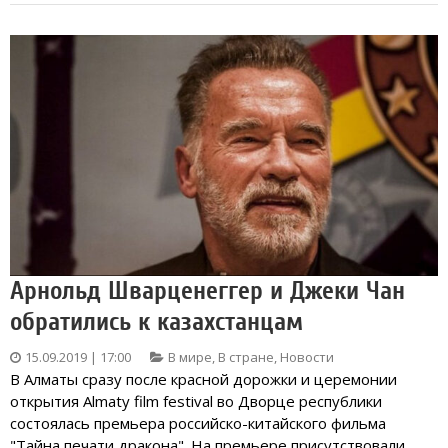
Арнольд Шварценеггер и Джеки Чан
обратились к казахстанцам
15.09.2019 | 17:00
В мире
,
В стране
,
Новости
В Алматы сразу после красной дорожки и церемонии
открытия Almaty film festival во Дворце республики
состоялась премьера российско-китайского фильма
"Тайна печати дракона". На премьере присутствовали