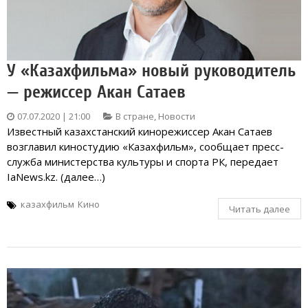
У «Казахфильма» новый руководитель
— режиссер Акан Сатаев
07.07.2020 | 21:00
В стране
,
Новости
Известный казахстанский кинорежиссер Акан Сатаев
возглавил киностудию «Казахфильм», сообщает пресс-
служба министерства культуры и спорта РК, передает
IaNews.kz. (далее…)
казахфильм
Кино
Читать далее