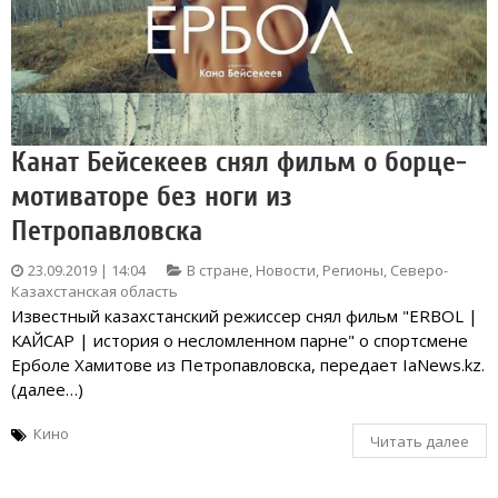
Канат Бейсекеев снял фильм о борце-
мотиваторе без ноги из
Петропавловска
23.09.2019 | 14:04
В стране
,
Новости
,
Регионы
,
Северо-
Казахстанская область
Известный казахстанский режиссер снял фильм "ERBOL |
КАЙСАР | история о несломленном парне" о спортсмене
Ерболе Хамитове из Петропавловска, передает IaNews.kz.
(далее…)
Кино
Читать далее