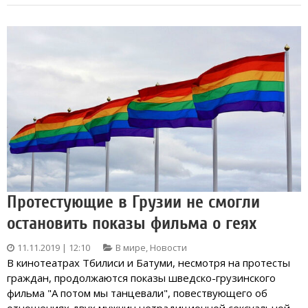
Протестующие в Грузии не смогли
остановить показы фильма о геях
11.11.2019 | 12:10
В мире
,
Новости
В кинотеатрах Тбилиси и Батуми, несмотря на протесты
граждан, продолжаются показы шведско-грузинского
фильма "А потом мы танцевали", повествующего об
отношениях двух мужчин нетрадиционной сексуальной