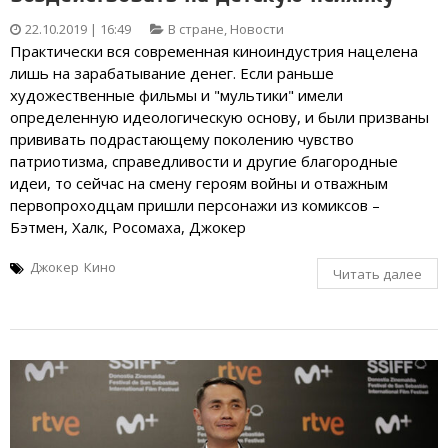
22.10.2019 | 16:49
В стране
,
Новости
Практически вся современная киноиндустрия нацелена
лишь на зарабатывание денег. Если раньше
художественные фильмы и "мультики" имели
определенную идеологическую основу, и были призваны
прививать подрастающему поколению чувство
патриотизма, справедливости и другие благородные
идеи, то сейчас на смену героям войны и отважным
первопроходцам пришли персонажи из комиксов –
Бэтмен, Халк, Росомаха, Джокер
Джокер
Кино
Читать далее