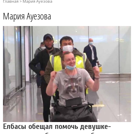
Главная
>
Мария Ауезова
Мария Ауезова
Елбасы обещал помочь девушке-