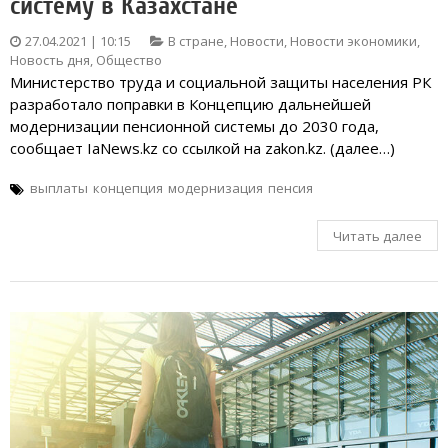
систему в Казахстане
27.04.2021 | 10:15
В стране
,
Новости
,
Новости экономики
,
Новость дня
,
Общество
Министерство труда и социальной защиты населения РК
разработало поправки в Концепцию дальнейшей
модернизации пенсионной системы до 2030 года,
сообщает IaNews.kz со ссылкой на zakon.kz. (далее…)
выплаты
концепция
модернизация
пенсия
Читать далее