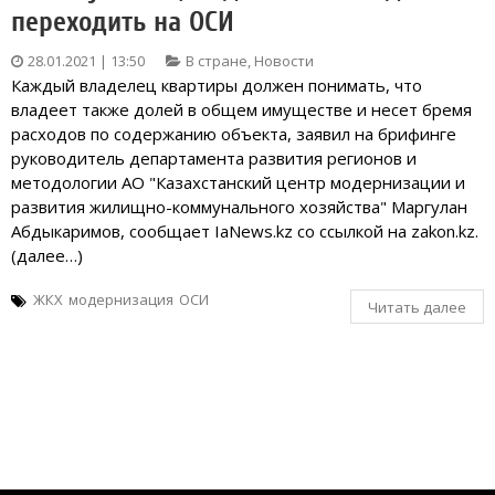
переходить на ОСИ
28.01.2021 | 13:50
В стране
,
Новости
Каждый владелец квартиры должен понимать, что
владеет также долей в общем имуществе и несет бремя
расходов по содержанию объекта, заявил на брифинге
руководитель департамента развития регионов и
методологии АО "Казахстанский центр модернизации и
развития жилищно-коммунального хозяйства" Маргулан
Абдыкаримов, сообщает IaNews.kz со ссылкой на zakon.kz.
(далее…)
ЖКХ
модернизация
ОСИ
Читать далее