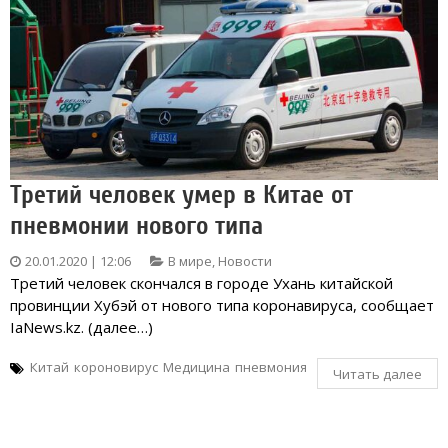
Третий человек умер в Китае от
пневмонии нового типа
20.01.2020 | 12:06
В мире
,
Новости
Третий человек скончался в городе Ухань китайской
провинции Хубэй от нового типа коронавируса, сообщает
IaNews.kz. (далее…)
Китай
короновирус
Медицина
пневмония
Читать далее