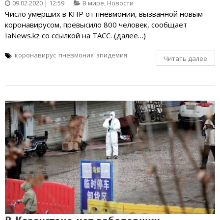
09.02.2020 | 12:59
В мире
,
Новости
Число умерших в КНР от пневмонии, вызванной новым
коронавирусом, превысило 800 человек, сообщает
IaNews.kz со ссылкой на ТАСС. (далее…)
коронавирус
пневмония
эпидемия
Читать далее