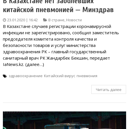
В Казахстане нет заболевших
китайской пневмонией — Минздрав
23.01.2020 | 16:42
В стране
,
Новости
В Казахстане случаев регистрации коронавирусной
инфекции не зарегистрировано, сообщил заместитель
председателя комитета контроля качества и
безопасности товаров и услуг министерства
здравоохранения РК – главный государственный
санитарный врач РК Жандарбек Бекшин, передает
IaNews.kz. (далее…)
здравоохранение
Китайский вирус
пневмония
Читать далее