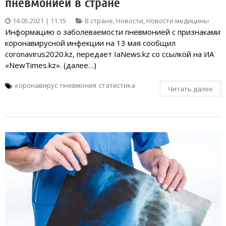
пневмонией в стране
14.05.2021 | 11:15
В стране
,
Новости
,
Новости медицины
Информацию о заболеваемости пневмонией с признаками
коронавирусной инфекции на 13 мая сообщил
coronavirus2020.kz, передает IaNews.kz со ссылкой на ИА
«NewTimes.kz». (далее…)
коронавирус
пневмония
статистика
Читать далее