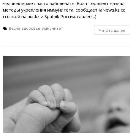
человек может часто заболевать. Врач-терапевт назвал
методы укрепления иммунитета, сообщает IaNews.kz со
ссылкой на nur.kz и Sputnik Россия. (далее…)
Весна
здоровье
иммунитет
Читать далее