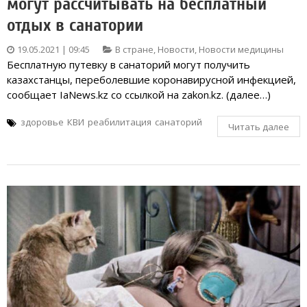
могут рассчитывать на бесплатный
отдых в санатории
19.05.2021 | 09:45
В стране
,
Новости
,
Новости медицины
Бесплатную путевку в санаторий могут получить
казахстанцы, переболевшие коронавирусной инфекцией,
сообщает IaNews.kz со ссылкой на zakon.kz. (далее…)
здоровье
КВИ
реабилитация
санаторий
Читать далее