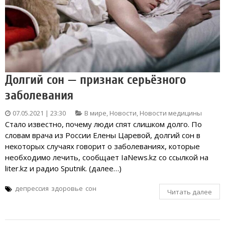
Долгий сон — признак серьёзного
заболевания
07.05.2021 | 23:30
В мире
,
Новости
,
Новости медицины
Стало известно, почему люди спят слишком долго. По
словам врача из России Елены Царевой, долгий сон в
некоторых случаях говорит о заболеваниях, которые
необходимо лечить, сообщает IaNews.kz со ссылкой на
liter.kz и радио Sputnik. (далее…)
депрессия
здоровье
сон
Читать далее