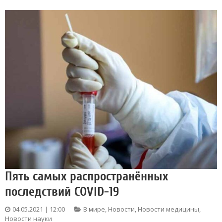
Пять самых распространённых
последствий COVID-19
04.05.2021 | 12:00
В мире
,
Новости
,
Новости медицины
,
Новости науки