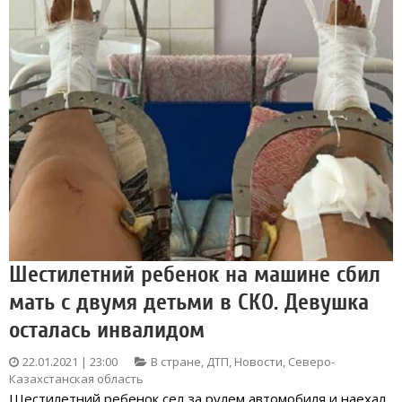
Шестилетний ребенок на машине сбил
мать с двумя детьми в СКО. Девушка
осталась инвалидом
22.01.2021 | 23:00
В стране
,
ДТП
,
Новости
,
Северо-
Казахстанская область
Шестилетний ребенок сел за рулем автомобиля и наехал