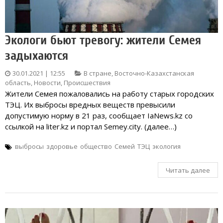
Экологи бьют тревогу: жители Семея
задыхаются
30.01.2021 | 12:55
В стране
,
Восточно-Казахстанская
область
,
Новости
,
Происшествия
Жители Семея пожаловались на работу старых городских
ТЭЦ. Их выбросы вредных веществ превысили
допустимую норму в 21 раз, сообщает IaNews.kz со
ссылкой на liter.kz и портал Semey.city. (далее…)
выбросы
здоровье
общество
Семей
ТЭЦ
экология
Читать далее