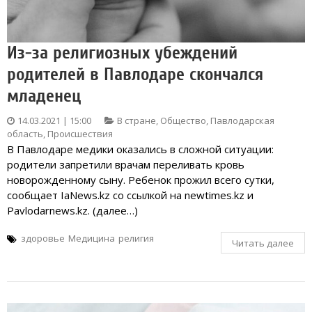
Из-за религиозных убеждений
родителей в Павлодаре скончался
младенец
14.03.2021 | 15:00
В стране
,
Общество
,
Павлодарская
область
,
Происшествия
В Павлодаре медики оказались в сложной ситуации:
родители запретили врачам переливать кровь
новорожденному сыну. Ребенок прожил всего сутки,
сообщает IaNews.kz со ссылкой на newtimes.kz и
Pavlodarnews.kz. (далее…)
здоровье
Медицина
религия
Читать далее