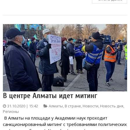
В центре Алматы идет митинг
31.10.2020 | 15:42
Алматы
,
В стране
,
Новости
,
Новость дня
,
Регионы
В Алматы на площади у Академии наук проходит
санкционированный митинг с требованиями политических