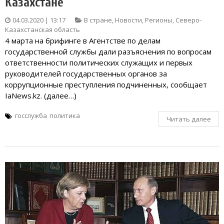
Казахстане
04.03.2020 | 13:17
В стране
,
Новости
,
Регионы
,
Северо-
Казахстанская область
4 марта на брифинге в Агентстве по делам
государственной службы дали разъяснения по вопросам
ответственности политических служащих и первых
руководителей государственных органов за
коррупционные преступления подчиненных, сообщает
IaNews.kz. (далее…)
госслужба
политика
Читать далее