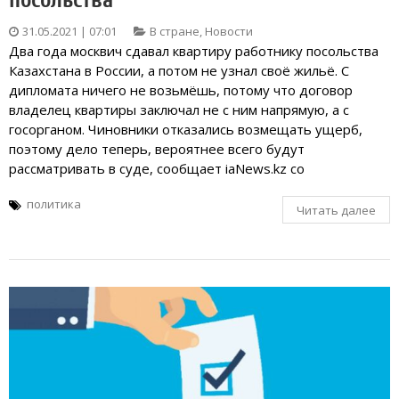
посольства
31.05.2021 | 07:01
В стране
,
Новости
Два года москвич сдавал квартиру работнику посольства
Казахстана в России, а потом не узнал своё жильё. С
дипломата ничего не возьмёшь, потому что договор
владелец квартиры заключал не с ним напрямую, а с
госорганом. Чиновники отказались возмещать ущерб,
поэтому дело теперь, вероятнее всего будут
рассматривать в суде, сообщает iaNews.kz со
политика
Читать далее