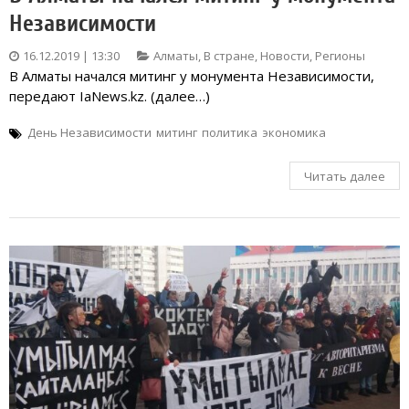
Независимости
16.12.2019 | 13:30
Алматы
,
В стране
,
Новости
,
Регионы
В Алматы начался митинг у монумента Независимости,
передают IaNews.kz. (далее…)
День Независимости
митинг
политика
экономика
Читать далее