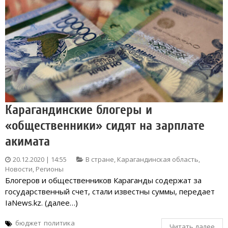
Карагандинские блогеры и
«общественники» сидят на зарплате
акимата
20.12.2020 | 14:55
В стране
,
Карагандинская область
,
Новости
,
Регионы
Блогеров и общественников Караганды содержат за
государственный счет, стали известны суммы, передает
IaNews.kz. (далее…)
бюджет
политика
Читать далее