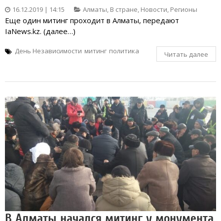
16.12.2019 | 14:15
Алматы
,
В стране
,
Новости
,
Регионы
Еще один митинг проходит в Алматы, передают
IaNews.kz. (далее…)
День Независимости
митинг
политика
Читать далее
В Алматы начался митинг у монумента