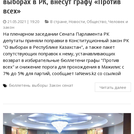
выборах в РК, внесут графу «Против
всех»
21.05.2021 | 19:20
В стране
,
Новости
,
Общество
,
Человек и
закон
На пленарном заседании Сената Парламента РК
депутаты приняли поправки в Конституционный закон РК
"О выборах в Республике Казахстан", а также пакет
сопутствующих поправок к нему, устанавливающих
возврат в избирательные бюллетени графы "Против
всех" и снижение порога для прохождения в Мажилис с
7% до 5% для партий, сообщает IaNews.kz со ссылкой
бюллетень
выборы
Закон
сенат
Читать далее