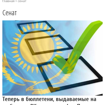
Главная
>
сенат
Сенат
Теперь в бюллетени, выдаваемые на