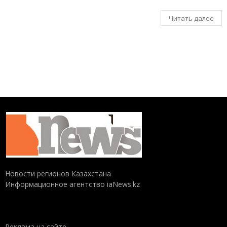
Читать далее
Новости регионов Казахстана
Информационное агентство iaNews.kz
Реклама на сайте