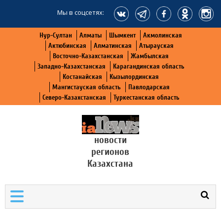
Мы в соцсетях:
Нур-Султан
Алматы
Шымкент
Акмолинская
Актюбинская
Алматинская
Атырауская
Восточно-Казахстанская
Жамбылская
Западно-Казахстанская
Карагандинская область
Костанайская
Кызылординская
Мангистауская область
Павлодарская
Северо-Казахстанская
Туркестанская область
новости
регионов
Казахстана