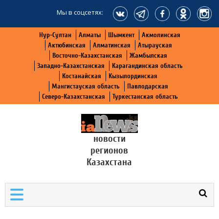
Мы в соцсетях:
Нур-Султан
Алматы
Шымкент
Акмолинская
Актюбинская
Алматинская
Атырауская
Восточно-Казахстанская
Жамбылская
Западно-Казахстанская
Карагандинская область
Костанайская
Кызылординская
Мангистауская область
Павлодарская
Северо-Казахстанская
Туркестанская область
новости
регионов
Казахстана