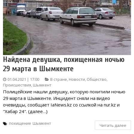
Найдена девушка, похищенная ночью
29 марта в Шымкенте
01.04.2021 | 17:00
В стране
,
Новости
,
Общество
,
Происшествия
,
Шымкент
Полицейские нашли девушку, которую похитили ночью
29 марта в Шымкенте. Инцидент сняли на видео
очевидцы, сообщает IaNews.kz со ссылкой на nur.kz и
"Хабар 24". (далее…)
похищение
Шымкент
Читать далее