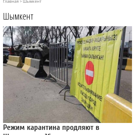
Главная
>
Шымкент
Шымкент
Режим карантина продляют в