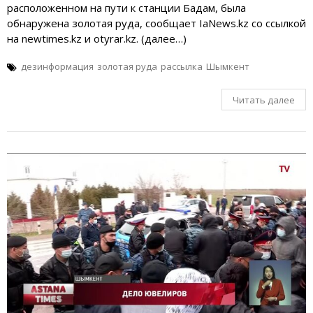
расположенном на пути к станции Бадам, была
обнаружена золотая руда, сообщает IaNews.kz со ссылкой
на newtimes.kz и otyrar.kz. (далее…)
дезинформация
золотая руда
рассылка
Шымкент
Читать далее