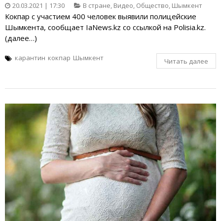
20.03.2021 | 17:30
В стране
,
Видео
,
Общество
,
Шымкент
Кокпар с участием 400 человек выявили полицейские
Шымкента, сообщает IaNews.kz со ссылкой на Polisia.kz.
(далее…)
карантин
кокпар
Шымкент
Читать далее