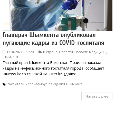
Главврач Шымкента опубликовал
пугающие кадры из COVID-госпиталя
17.04.2021 | 18:20
В стране
,
Новости
,
Новости медицины
,
Шымкент
Главный врач Шымкента Бакытжан Позилов показал
кадры из инфекционного госпиталя города, сообщает
IaNews.kz со ссылкой на Liter.kz. (далее…)
госпиталь
коронавирус
пандемия
Шымкент
Читать далее