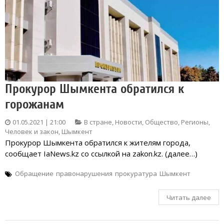
Прокурор Шымкента обратился к
горожанам
01.05.2021 | 21:00
В стране
,
Новости
,
Общество
,
Регионы
,
Человек и закон
,
Шымкент
Прокурор Шымкента обратился к жителям города,
сообщает IaNews.kz со ссылкой на zakon.kz. (далее…)
Обращение
правонарушения
прокуратура
Шымкент
Читать далее