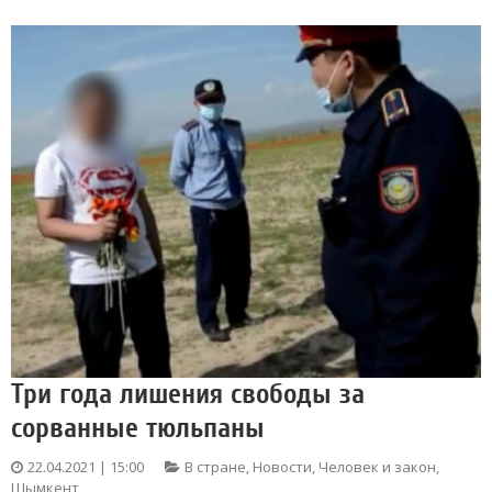
Три года лишения свободы за
сорванные тюльпаны
22.04.2021 | 15:00
В стране
,
Новости
,
Человек и закон
,
Шымкент