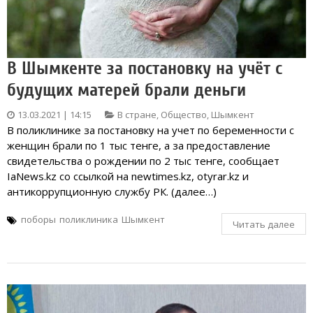
В Шымкенте за постановку на учёт с
будущих матерей брали деньги
13.03.2021 | 14:15
В стране
,
Общество
,
Шымкент
В поликлинике за постановку на учет по беременности с
женщин брали по 1 тыс тенге, а за предоставление
свидетельства о рождении по 2 тыс тенге, сообщает
IaNews.kz со ссылкой на newtimes.kz, otyrar.kz и
антикоррупционную службу РК. (далее…)
поборы
поликлиника
Шымкент
Читать далее