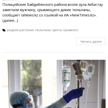
Полицейские Байдибекского района возле аула Акбастау
заметили мужчину, срывающего дикие тюльпаны,
сообщает IaNews.kz со ссылкой на ИА «NewTimes.kz».
(далее…)
редкие растения
тюльпаны
цветы
Шымкент
Читать далее