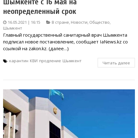
Шымкенте с 16 мая на
неопределенный срок
16.05.2021 | 16:15
В стране
,
Новости
,
Общество
,
Шымкент
Главный государственный санитарный врач Шымкента
подписал новое постановление, сообщает IaNews.kz со
ссылкой на zakon.kz. (далее…)
карантин
КВИ
продление
Шымкент
Читать далее