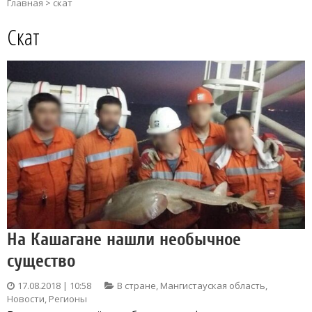
Главная
>
скат
Скат
На Кашагане нашли необычное
существо
17.08.2018 | 10:58
В стране
,
Мангистауская область
,
Новости
,
Регионы