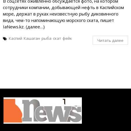
В соцсетях оживлённо обсуждается фото, на котором
сотрудники компании, добывающей нефть в Каспийском
море, держат в руках неизвестную рыбу диковинного
вида, чем-то напоминающую морского ската, пишет
IaNews.kz. (далее…)
Каспий
Кашаган
рыба
скат
фейк
Читать далее