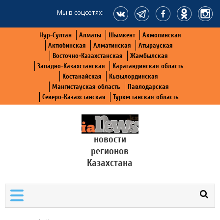
Мы в соцсетях:
Нур-Султан
Алматы
Шымкент
Акмолинская
Актюбинская
Алматинская
Атырауская
Восточно-Казахстанская
Жамбылская
Западно-Казахстанская
Карагандинская область
Костанайская
Кызылординская
Мангистауская область
Павлодарская
Северо-Казахстанская
Туркестанская область
новости
регионов
Казахстана