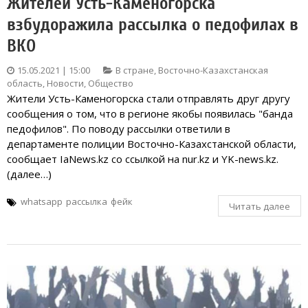
Жителей Усть-Каменогорска
взбудоражила рассылка о педофилах в
ВКО
15.05.2021 | 15:00
В стране
,
Восточно-Казахстанская
область
,
Новости
,
Общество
Жители Усть-Каменогорска стали отправлять друг другу
сообщения о том, что в регионе якобы появилась "банда
педофилов". По поводу рассылки ответили в
департаменте полиции Восточно-Казахстанской области,
сообщает IaNews.kz со ссылкой на nur.kz и YK-news.kz.
(далее…)
whatsapp
рассылка
фейк
Читать далее