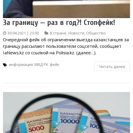
За границу — раз в год?! Стопфейк!
30.04.2021 | 23:00
В стране
,
Новости
,
Общество
Очередной фейк об ограничении выезда казахстанцев за
границу рассылают пользователи соцсетей, сообщает
IaNews.kz со ссылкой на Polisia.kz. (далее…)
информация
МВД РК
фейк
Читать далее