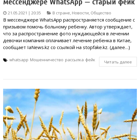
мессенджере WhatsApp — старый фейк
21.05.2021 | 20:35
В стране
,
Новости
,
Общество
В мессенджере WhatsApp распространяется сообщение с
призывом помочь больному ребенку. Автор утверждает,
что за распространение фото нуждающейся в лечении
девочки компания оплачивает лечение ребенка в Китае,
сообщает IaNews.kz со ссылкой на stopfake.kz. (далее…)
whatsapp
Мошенничество
рассылка
фейк
Читать далее