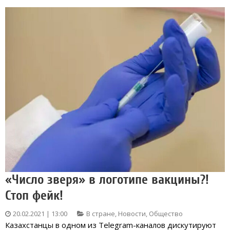
«Число зверя» в логотипе вакцины?!
Стоп фейк!
20.02.2021 | 13:00
В стране
,
Новости
,
Общество
Казахстанцы в одном из Telegram-каналов дискутируют