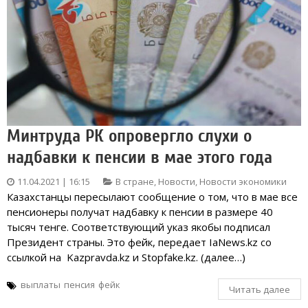
Минтруда РК опровергло слухи о
надбавки к пенсии в мае этого года
11.04.2021 | 16:15
В стране
,
Новости
,
Новости экономики
Казахстанцы пересылают сообщение о том, что в мае все
пенсионеры получат надбавку к пенсии в размере 40
тысяч тенге. Соответствующий указ якобы подписал
Президент страны. Это фейк, передает IaNews.kz со
ссылкой на Kazpravda.kz и Stopfake.kz. (далее…)
выплаты
пенсия
фейк
Читать далее