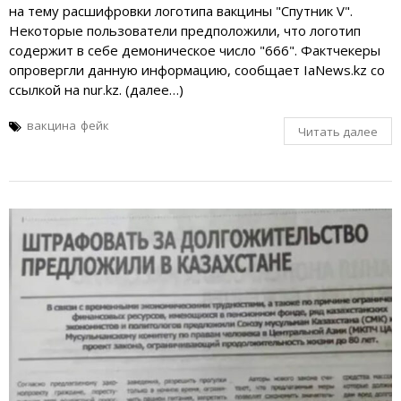
на тему расшифровки логотипа вакцины "Спутник V".
Некоторые пользователи предположили, что логотип
содержит в себе демоническое число "666". Фактчекеры
опровергли данную информацию, сообщает IaNews.kz со
ссылкой на nur.kz. (далее…)
вакцина
фейк
Читать далее