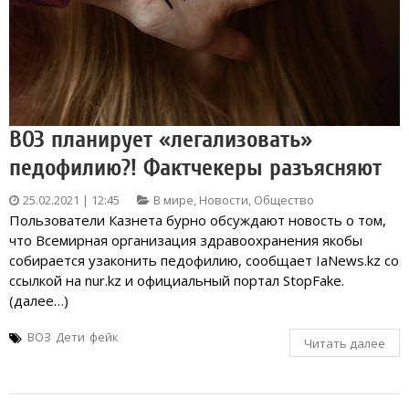
ВОЗ планирует «легализовать»
педофилию?! Фактчекеры разъясняют
25.02.2021 | 12:45
В мире
,
Новости
,
Общество
Пользователи Казнета бурно обсуждают новость о том,
что Всемирная организация здравоохранения якобы
собирается узаконить педофилию, сообщает IaNews.kz со
ссылкой на nur.kz и официальный портал StopFake.
(далее…)
ВОЗ
Дети
фейк
Читать далее