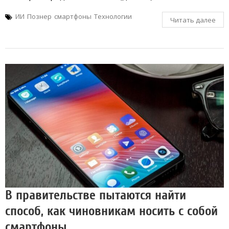
ИИ
Познер
смартфоны
Технологии
Читать далее
В правительстве пытаются найти
способ, как чиновникам носить с собой
смартфоны