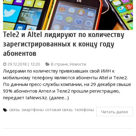
Tele2 и Altel лидируют по количеству
зарегистрированных к концу году
абонентов
29.12.2018 | 12:20
В стране
,
Новости
Лидерами по количеству привязавших свой ИИН к
мобильному телефону являются абоненты Altel и Теле2.
По данным пресс-службы компании, на 29 декабря свыше
93% абонентов Алтел и Теле2 прошли регистрацию,
передает IaNews.kz. (далее…)
связь
смартфоны
сотовая связь
телефоны
Читать далее