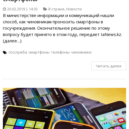
20.02.2019 | 14:35
В стране
,
Новости
В министерстве информации и коммуникаций нашли
способ, как чиновникам проносить смартфоны в
госучреждения. Окончательное решение по этому
вопросу будет принято в этом году, передает IaNews.kz.
(далее…)
госслужба
смартфоны
телефоны
чиновники
Читать далее