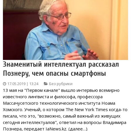
Знаменитый интеллектуал рассказал
Познеру, чем опасны смартфоны
17.05.2019 | 13:24
Без рубрики
13 мая на "Первом канале" вышло интервью всемирно
известного лингвиста и философа, профессора
Массачусетского технологического института Ноама
Хомского. Ученый, о котором The New York Times когда-то
писала, что это, "возможно, самый важный из живущих
сегодня интеллектуалов", ответил на вопросы Владимира
Познера, передает IaNews.kz. (далее…)