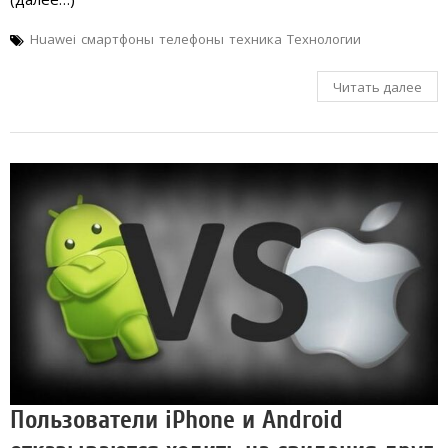
Huawei
смартфоны
телефоны
техника
Технологии
Читать далее
Пользователи iPhone и Android