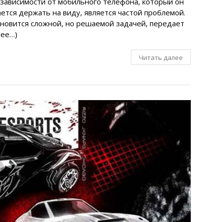
 зависимости от мобильного телефона, который он
ается держать на виду, является частой проблемой.
ановится сложной, но решаемой задачей, передает
лее…)
Читать далее