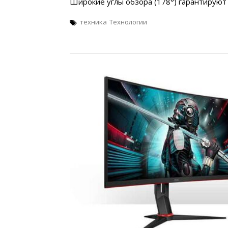
Широкие углы обзора (178°) гарантируют
техника
Технологии