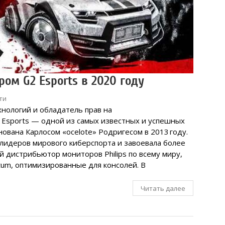
ом G2 Esports в 2020 году
ти
нологий и обладатель прав на
G2 Esports — одной из самых известных и успешных
нована Карлосом «ocelote» Родригесом в 2013 году.
 лидеров мирового киберспорта и завоевала более
 дистрибьютор мониторов Philips по всему миру,
tum, оптимизированные для консолей. В
Читать далее