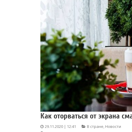
Как оторваться от экрана см
29.11.2020 | 12:41
В стране
,
Новости