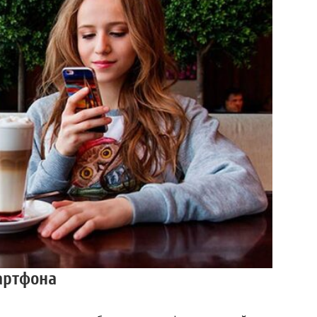
артфона