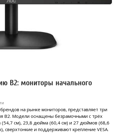
ию B2: мониторы начального
ти
брендов на рынке мониторов, представляет три
ня B2. Модели оснащены безрамочными с трёх
54,7 см), 23,8 дюйма (60,4 см) и 27 дюймов (68,6
p), сверхтонкие и поддерживают крепление VESA.