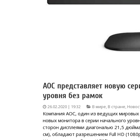
AOC представляет новую сер
уровня без рамок
26.02.2020 | 19:32
В мире
,
В стране
,
Новос
Компания AOC, один из ведущих мировых 
новых монитора в серии начального уров
сторон дисплеями диагональю 21,5 дюйма (
см), обладают разрешением Full HD (1080