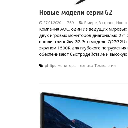
Новые модели серии G2
27.01.2020 | 17:59
В мире
,
В стране
,
Новос
Компания AOC, один из ведущих мировых 
двух игровых мониторов диагональю 27" 
вошли в линейку G2. Это модель Q27G2U 
экраном 1500R для глубокого погружения
обеспечивают быстродействие и высокую
philips
мониторы
техника
Технологии