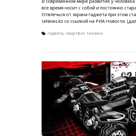
В современном мире развитие у человека
все время носит с собой и постоянно стар
Отвлечься от экрана гаджета при этом ст
IaNews.kz со ссылкой на РИА Новости. (да
гаджеты
смартфон
техника