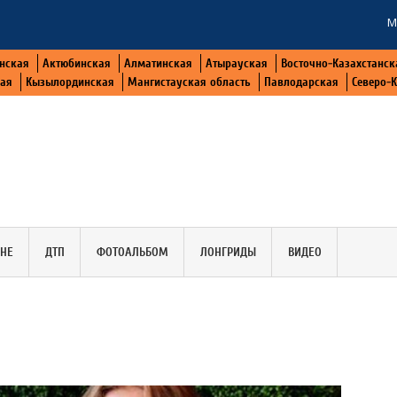
М
нская
Актюбинская
Алматинская
Атырауская
Восточно-Казахстанск
кая
Кызылординская
Мангистауская область
Павлодарская
Северо-
АНЕ
ДТП
ФОТОАЛЬБОМ
ЛОНГРИДЫ
ВИДЕО