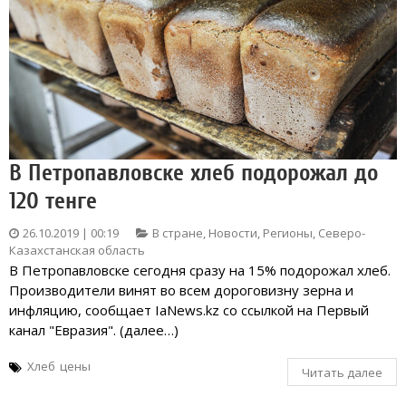
В Петропавловске хлеб подорожал до
120 тенге
26.10.2019 | 00:19
В стране
,
Новости
,
Регионы
,
Северо-
Казахстанская область
В Петропавловске сегодня сразу на 15% подорожал хлеб.
Производители винят во всем дороговизну зерна и
инфляцию, сообщает IaNews.kz со ссылкой на Первый
канал "Евразия". (далее…)
Хлеб
цены
Читать далее