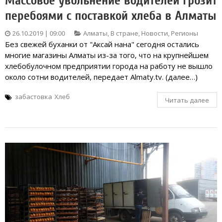
Массовое увольнение водителей грозит
перебоями с поставкой хлеба в Алматы
26.10.2019 | 09:00
Алматы
,
В стране
,
Новости
,
Регионы
Без свежей буханки от "Аксай нана" сегодня остались
многие магазины Алматы из-за того, что на крупнейшем
хлебобулочном предприятии города на работу не вышло
около сотни водителей, передает Almaty.tv. (далее…)
забастовка
Хлеб
Читать далее