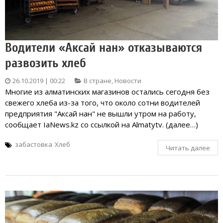
Водители «Аксай нан» отказываются
развозить хлеб
26.10.2019 | 00:22
В стране
,
Новости
Многие из алматинских магазинов остались сегодня без
свежего хлеба из-за того, что около сотни водителей
предприятия "Аксай нан" не вышли утром на работу,
сообщает IaNews.kz со ссылкой на Almatytv. (далее…)
забастовка
Хлеб
Читать далее