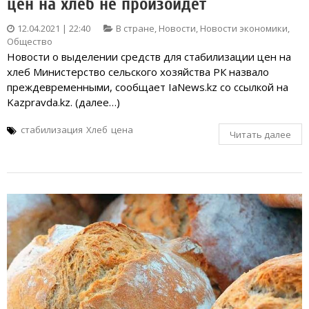
цен на хлеб не произойдёт
12.04.2021 | 22:40
В стране
,
Новости
,
Новости экономики
,
Общество
Новости о выделении средств для стабилизации цен на
хлеб Министерство сельского хозяйства РК назвало
преждевременными, сообщает IaNews.kz со ссылкой на
Kazpravda.kz. (далее…)
стабилизация
Хлеб
цена
Читать далее