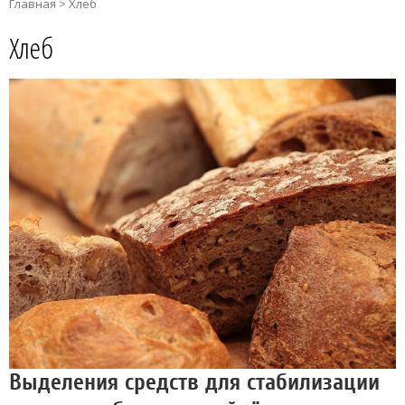
Главная
>
Хлеб
Хлеб
Выделения средств для стабилизации