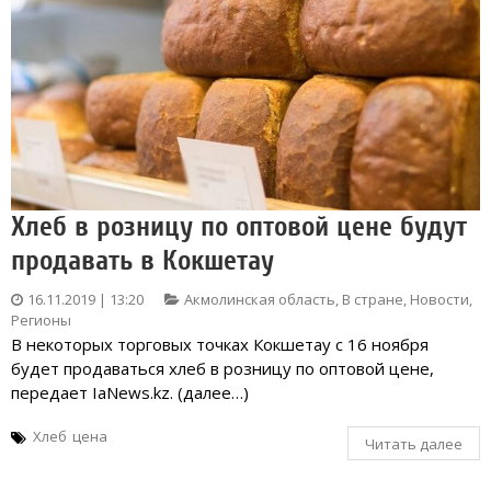
Хлеб в розницу по оптовой цене будут
продавать в Кокшетау
16.11.2019 | 13:20
Акмолинская область
,
В стране
,
Новости
,
Регионы
В некоторых торговых точках Кокшетау с 16 ноября
будет продаваться хлеб в розницу по оптовой цене,
передает IaNews.kz. (далее…)
Хлеб
цена
Читать далее