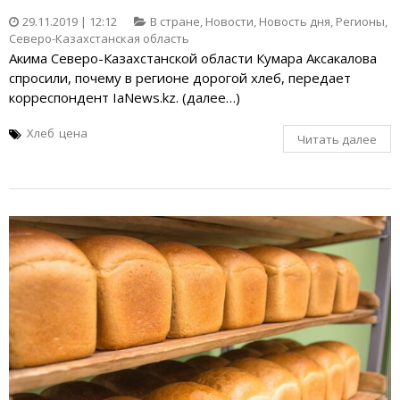
29.11.2019 | 12:12
В стране
,
Новости
,
Новость дня
,
Регионы
,
Северо-Казахстанская область
Акима Северо-Казахстанской области Кумара Аксакалова
спросили, почему в регионе дорогой хлеб, передает
корреспондент IaNews.kz. (далее…)
Хлеб
цена
Читать далее