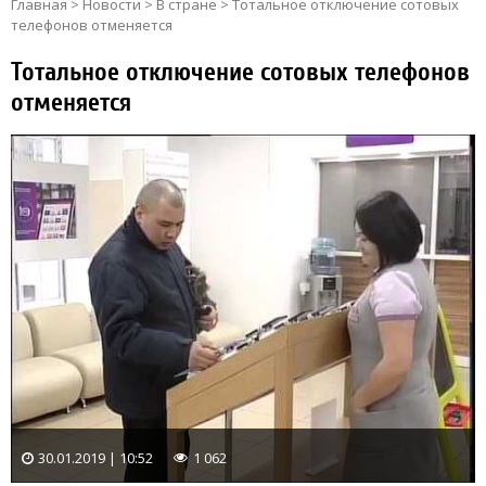
Главная
>
Новости
>
В стране
>
Тотальное отключение сотовых
телефонов отменяется
Тотальное отключение сотовых телефонов
отменяется
30.01.2019 | 10:52
1 062