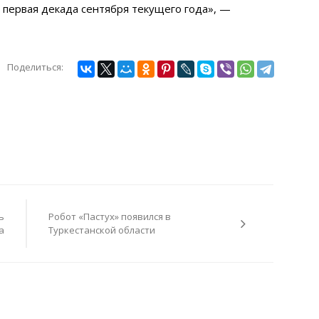
первая декада сентября текущего года», —
Поделиться:
ь
Робот «Пастух» появился в
а
Туркестанской области