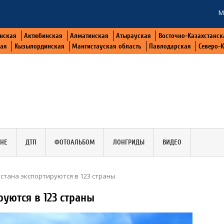
М
нская
Актюбинская
Алматинская
Атырауская
Восточно-Казахстанск
кая
Кызылординская
Мангистауская область
Павлодарская
Северо-
АНЕ
ДТП
ФОТОАЛЬБОМ
ЛОНГРИДЫ
ВИДЕО
стана экспортируются в 123 страны
руются в 123 страны