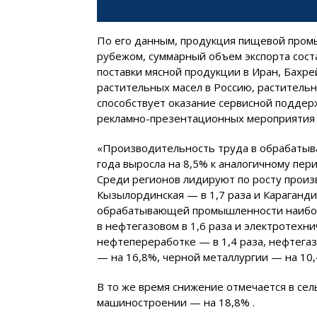
По его данным, продукция пищевой пром
рубежом, суммарный объем экспорта соста
поставки мясной продукции в Иран, Бахре
растительных масел в Россию, растительно
способствует оказание сервисной поддер
рекламно-презентационных мероприятия 
«Производительность труда в обрабатыв
года выросла на 8,5% к аналогичному пери
Среди регионов лидируют по росту произв
Кызылординская — в 1,7 раза и Карагандин
обрабатывающей промышленности наибол
в нефтегазовом в 1,6 раза и электротехни
нефтепереработке — в 1,4 раза, нефтега
— на 16,8%, черной металлургии — на 10
В то же время снижение отмечается в се
машиностроении — на 18,8% .