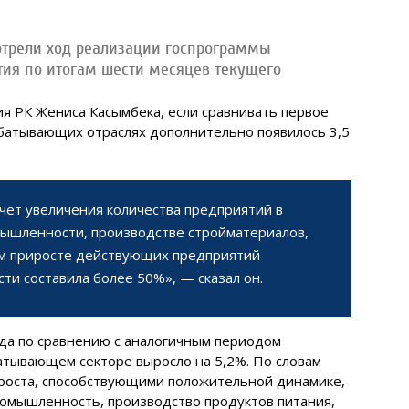
отрели ход реализации госпрограммы
ия по итогам шести месяцев текущего
ия РК Жениса Касымбека, если сравнивать первое
рабатывающих отраслях дополнительно появилось 3,5
счет увеличения количества предприятий в
ышленности, производстве стройматериалов,
ем приросте действующих предприятий
 составила более 50%», — сказал он.
ода по сравнению с аналогичным периодом
атывающем секторе выросло на 5,2%. По словам
 роста, способствующими положительной динамике,
омышленность, производство продуктов питания,