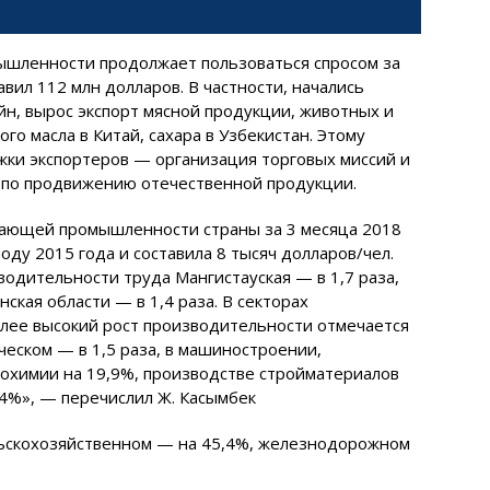
ышленности продолжает пользоваться спросом за
вил 112 млн долларов. В частности, начались
йн, вырос экспорт мясной продукции, животных и
го масла в Китай, сахара в Узбекистан. Этому
жки экспортеров — организация торговых миссий и
по продвижению отечественной продукции.
ающей промышленности страны за 3 месяца 2018
оду 2015 года и составила 8 тысяч долларов/чел.
одительности труда Мангистауская — в 1,7 раза,
ская области — в 1,4 раза. В секторах
ее высокий рост производительности отмечается
ческом — в 1,5 раза, в машиностроении,
зохимии на 19,9%, производстве стройматериалов
,4%», — перечислил Ж. Касымбек
льскохозяйственном — на 45,4%, железнодорожном