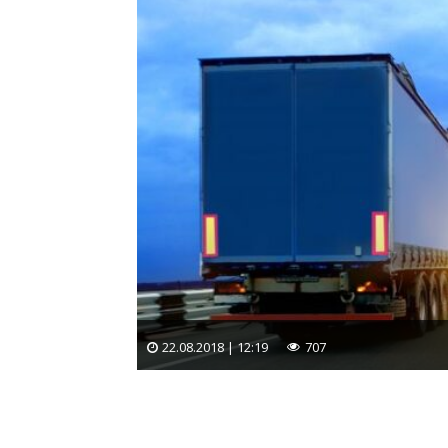
22.08.2018 | 12:19
707