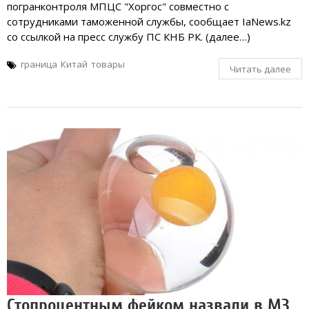
погранконтроля МПЦС "Хоргос" совместно с
сотрудниками таможенной службы, сообщает IaNews.kz
со ссылкой на пресс службу ПС КНБ РК. (далее…)
граница
Китай
товары
Читать далее
Стопроцентным фейком назвали в МЗ