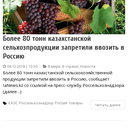
Более 80 тонн казахстанской
сельхозпродукции запретили ввозить в
Россию
04.12.2018 | 15:50
В мире
,
В стране
,
Новости
Более 80 тонн казахстанской сельскохозяйственной
продукции запретили ввозить в Россию, сообщает
IaNews.kz со ссылкой на пресс-службу Россельхознадзора.
(далее…)
ЕАЭС
Россельхознадзор
Россия
товары
Читать далее