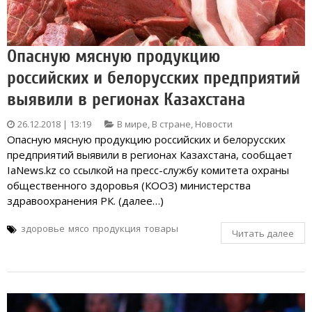
Опасную мясную продукцию
российских и белорусских предприятий
выявили в регионах Казахстана
26.12.2018 | 13:19
В мире
,
В стране
,
Новости
Опасную мясную продукцию российских и белорусских
предприятий выявили в регионах Казахстана, сообщает
IaNews.kz со ссылкой на пресс-службу комитета охраны
общественного здоровья (КООЗ) министерства
здравоохранения РК. (далее…)
здоровье
мясо
продукция
товары
Читать далее