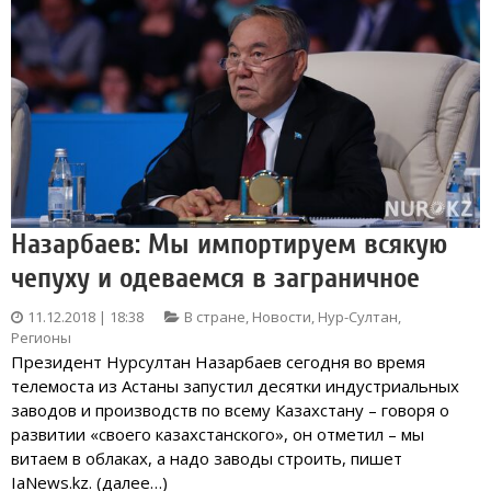
Назарбаев: Мы импортируем всякую
чепуху и одеваемся в заграничное
11.12.2018 | 18:38
В стране
,
Новости
,
Нур-Султан
,
Регионы
Президент Нурсултан Назарбаев сегодня во время
телемоста из Астаны запустил десятки индустриальных
заводов и производств по всему Казахстану – говоря о
развитии «своего казахстанского», он отметил – мы
витаем в облаках, а надо заводы строить, пишет
IaNews.kz. (далее…)