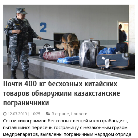
Почти 400 кг бесхозных китайских
товаров обнаружили казахстанские
пограничники
12.03.2019 | 10:25
В стране
,
Новости
Сотни килограммов бесхозных вещей и контрабандист,
пытавшийся пересечь госграницу с незаконным грузом
медпрепаратов, выявлены пограничным нарядом отряда