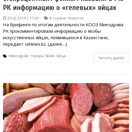
РК информацию о «гелевых» яйцах
20.02.2019 | 17:30
В стране
,
Новости
На брифинге по итогам деятельности КООЗ Минздрава
РК прокомментировали информацию о якобы
искусственных яйцах, появившихся в Казахстане,
передает IaNews.kz. (далее…)
Минздрав
товары
фейк
яйца
Читать далее