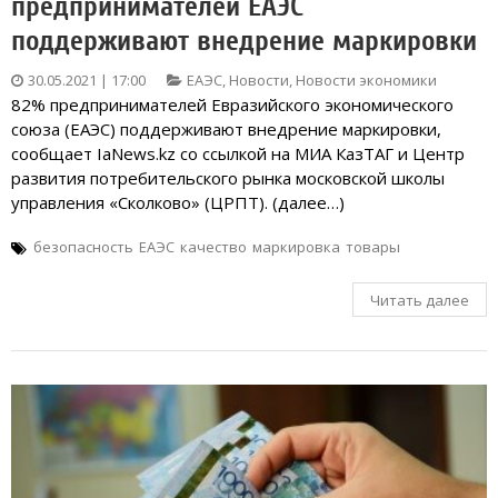
предпринимателей ЕАЭС
поддерживают внедрение маркировки
30.05.2021 | 17:00
ЕАЭС
,
Новости
,
Новости экономики
82% предпринимателей Евразийского экономического
союза (ЕАЭС) поддерживают внедрение маркировки,
сообщает IaNews.kz со ссылкой на МИА КазТАГ и Центр
развития потребительского рынка московской школы
управления «Сколково» (ЦРПТ). (далее…)
безопасность
ЕАЭС
качество
маркировка
товары
Читать далее