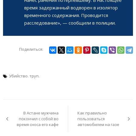
время задержанный водворен в изолятор
временного содержания. Проводится
расследование», — сообщили в полиции.
Поделиться:
Убийство. труп.
Навигация
по
В Астане мужчина
Как правильно
записям
покончил с собой во
пользоваться
время сноса его кафе
автомобилем на газе