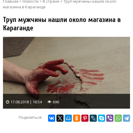
Главная
>
Новости
>
В стране
>
Труп мужчины нашли около
магазина в Караганде
Труп мужчины нашли около магазина в
Караганде
17.08.2018 | 16:54
696
Поделиться: