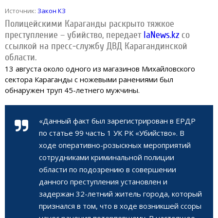
Источник:
Закон КЗ
Полицейскими Караганды раскрыто тяжкое
преступление – убийство, передает
IaNews.kz
со
ссылкой на пресс-службу ДВД Карагандинской
области.
13 августа около одного из магазинов Михайловского
сектора Караганды с ножевыми ранениями был
обнаружен труп 45-летнего мужчины.
«Данный факт был зарегистрирован в ЕРДР
по статье
99
часть 1 УК РК «Убийство». В
ходе оперативно-розыскных мероприятий
сотрудниками криминальной полиции
области по подозрению в совершении
данного преступления установлен и
задержан 32-летний житель города, который
признался в том, что в ходе возникшей ссоры
нанес ранения потерпевшему. В настоящее