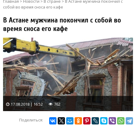
Главная
>
Новости
>
В стране
>
В Астане мужчина покончил с
собой во время сноса его кафе
В Астане мужчина покончил с собой во
время сноса его кафе
17.08.2018 | 16:52
762
Поделиться: