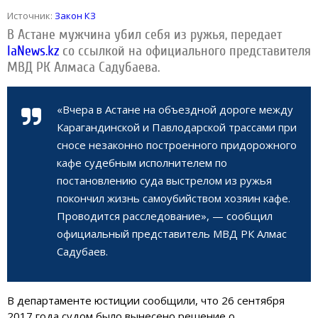
Источник:
Закон КЗ
В Астане мужчина убил себя из ружья, передает
IaNews.kz
со ссылкой на официального представителя
МВД РК Алмаса Садубаева.
«Вчера в Астане на объездной дороге между
Карагандинской и Павлодарской трассами при
сносе незаконно построенного придорожного
кафе судебным исполнителем по
постановлению суда выстрелом из ружья
покончил жизнь самоубийством хозяин кафе.
Проводится расследование», — сообщил
официальный представитель МВД РК Алмас
Садубаев.
В департаменте юстиции сообщили, что 26 сентября
2017 года судом было вынесено решение о