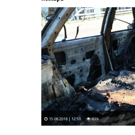
15.08.2018 | 12:50
839