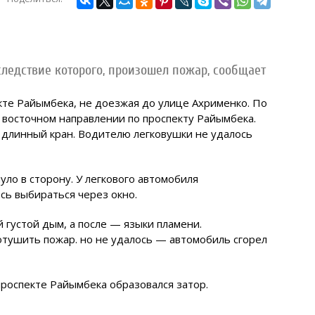
ледствие которого, произошел пожар, сообщает
кте Райымбека, не доезжая до улице Ахрименко. По
в восточном направлении по проспекту Райымбека.
 длинный кран. Водителю легковушки не удалось
уло в сторону. У легкового автомобиля
сь выбираться через окно.
 густой дым, а после — языки пламени.
тушить пожар. но не удалось — автомобиль сгорел
 проспекте Райымбека образовался затор.