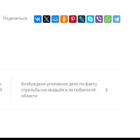
Поделиться:
-
Возбуждено уголовное дело по факту
й
стрельбы на свадьбе в Актюбинской
области