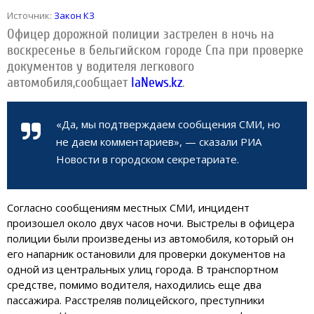
Источник:
Закон КЗ
Офицер дорожной полиции застрелен в ночь на
воскресенье в бельгийском городе Спа при проверке
документов у водителя легкового
автомобиля,сообщает
IaNews.kz
.
«Да, мы подтверждаем сообщения СМИ, но
не даем комментариев», — сказали РИА
Новости в городском секретариате.
Согласно сообщениям местных СМИ, инцидент
произошел около двух часов ночи. Выстрелы в офицера
полиции были произведены из автомобиля, который он
его напарник остановили для проверки документов на
одной из центральных улиц города. В транспортном
средстве, помимо водителя, находились еще два
пассажира. Расстреляв полицейского, преступники