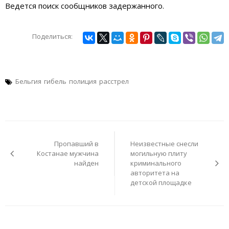
Ведется поиск сообщников задержанного.
Поделиться:
Бельгия
гибель
полиция
расстрел
Навигация
по
Пропавший в
Неизвестные снесли
записям
Костанае мужчина
могильную плиту
найден
криминального
авторитета на
детской площадке