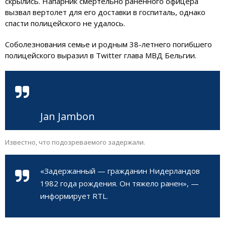
скрылись. Напарник смертельно раненного офицера
вызвал вертолет для его доставки в госпиталь, однако
спасти полицейского не удалось.
Соболезнования семье и родным 38-летнего погибшего
полицейского выразил в Twitter глава МВД Бельгии.
Jan Jambon
Известно, что подозреваемого задержали.
«Задержанный — гражданин Нидерландов
1982 года рождения. Он тяжело ранен», —
информирует RTL.