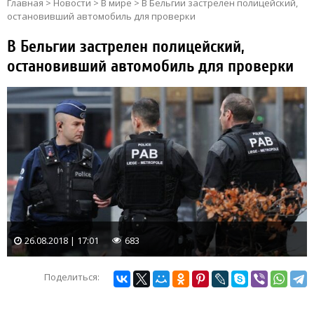
Главная
>
Новости
>
В мире
>
В Бельгии застрелен полицейский,
остановивший автомобиль для проверки
В Бельгии застрелен полицейский,
остановивший автомобиль для проверки
26.08.2018 | 17:01
683
Поделиться: