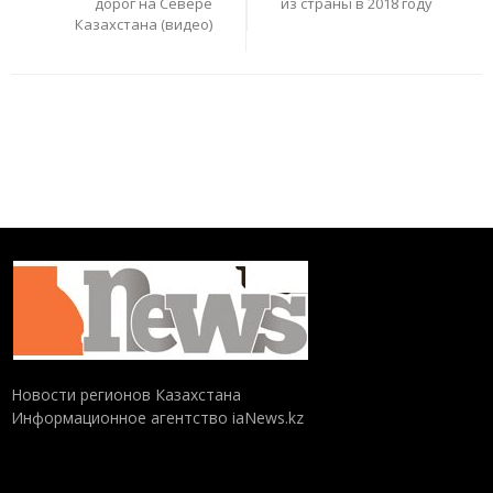
дорог на Севере
из страны в 2018 году
Казахстана (видео)
Новости регионов Казахстана
Информационное агентство iaNews.kz