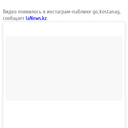
Видео появилось в инстаграм-паблике go_kostanay,
сообщает
IaNews.kz
.
@kostanay_revizor @kostanay_life @go_kostanay .
Свидетелями инцидента на железнодорожном вокзале
стали костанайцы. Проводника поезда прямо с перрона