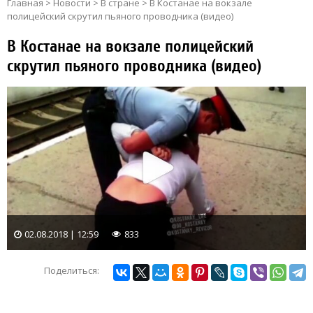
Главная
>
Новости
>
В стране
>
В Костанае на вокзале
полицейский скрутил пьяного проводника (видео)
В Костанае на вокзале полицейский
скрутил пьяного проводника (видео)
02.08.2018 | 12:59
833
Поделиться: