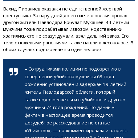
Вахид Пиралиев оказался не единственной жертвой
преступника. За пару дней до его исчезновения пропал
другой житель Павлодара Ербулат Мукашев. 44-летний
мужчина тоже подрабатывал извозом. Родственники
хватились его не сразу: думали, взял дальний заказ. Его
тело с ножевыми ранениями также нашли в лесополосе. В
обоих случаях подозревается один человек.
– Сотрудниками полиции по подозрению в
совершении убийства мужчины 63 года
рождения установлен и задержан 19-летний
житель Павлодарской области, который
также подозревается и в убийстве и другого
мужчины 74 года рождения. По данным
фактам в настоящее время проводится
досудебное расследование по статье
«Убийство», — прокомментировала и.о. пресс-
секретаря ДВД Павлодарской области Алма