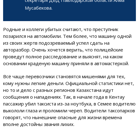
Мусабекова.
Родные и коллеги убитых считают, что преступник
позарился на автомобили. Тем более, что машину одной
из своих жертв подозреваемый успел сдать на
авторазбор. Очень хочется верить, что полицейские
проведут полное расследование и выяснят, на каком
основании краденую машину приняли в автомастеркой.
Всё чаще перевозчики становятся мишенями для тех,
кому нужны легкие деньги. Официальной статистики нет,
но то и дело с разных регионов Казахстана идут
сообщения о нападениях. Так, в начале года в Кентау
пассажир убил таксиста из-за ноутбука, в Семее водителю
выкололи глаза и проломили череп. Водители таксопарков
говорят, что нынешние опасные для жизни времена
вполне достойны звания лихих.