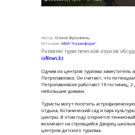
Автор:
Олеся Жуковень
Источник:
МИА "Казинформ"
Развитие туристической отрасли обсуд
iaNews.kz
.
Одним из центров туризма заместитель а
Петропавловск. Он считает, что потенциал
Петропавловске работают 19 гостиниц, 2 
небольшие домики.
Туристы могут посетить астрофизическую
отдыха, ботанический сад и парк культур
центры. В этом году откроется теннисны
возлагают на строящийся Дворец школьни
центром детского туризма.