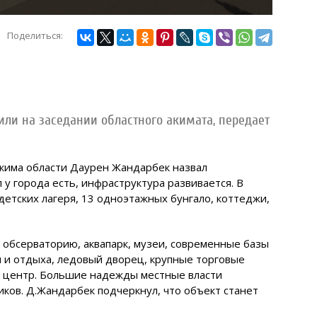
Поделиться:
или на заседании областного акимата, передает
кима области Даурен Жандарбек назвал
 у города есть, инфраструктура развивается. В
детских лагеря, 13 одноэтажных бунгало, коттеджи,
 обсерваторию, аквапарк, музеи, современные базы
ы и отдыха, ледовый дворец, крупные торговые
й центр. Большие надежды местные власти
ков. Д.Жандарбек подчеркнул, что объект станет