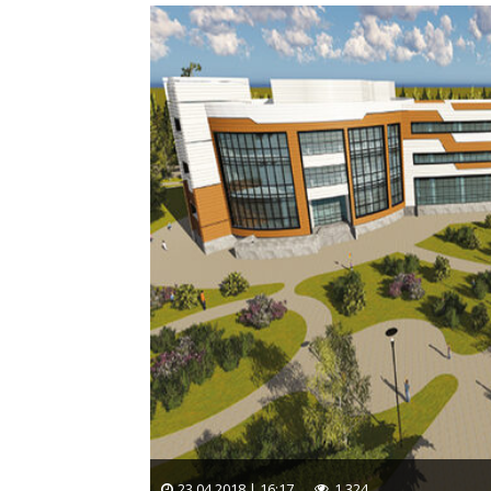
23.04.2018 | 16:17
1 324