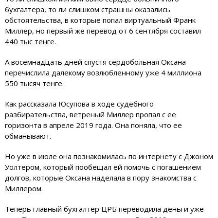
бухгалтера, то ли слишком страшны оказались
обстоятельства, в которые попал виртуальный Франк
Миллер, но первый же перевод от 6 сентября составил
440 тыс тенге.
А восемнадцать дней спустя сердобольная Оксана
перечислила далекому возлюбленному уже 4 миллиона
550 тысяч тенге.
Как рассказала Юсупова в ходе судебного
разбирательства, ветреный Миллер пропал с ее
горизонта в апреле 2019 года. Она поняла, что ее
обманывают.
Но уже в июле она познакомилась по интернету с Джоном
Уолтером, который пообещал ей помочь с погашением
долгов, которые Оксана наделала в пору знакомства с
Миллером.
Теперь главный бухгалтер ЦРБ переводила деньги уже