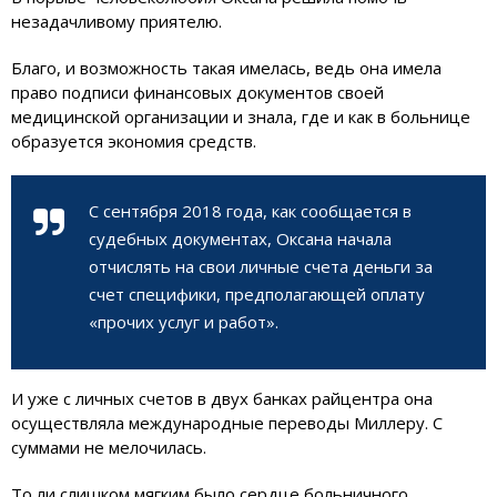
незадачливому приятелю.
Благо, и возможность такая имелась, ведь она имела
право подписи финансовых документов своей
медицинской организации и знала, где и как в больнице
образуется экономия средств.
С сентября 2018 года, как сообщается в
судебных документах, Оксана начала
отчислять на свои личные счета деньги за
счет специфики, предполагающей оплату
«прочих услуг и работ».
И уже с личных счетов в двух банках райцентра она
осуществляла международные переводы Миллеру. С
суммами не мелочилась.
То ли слишком мягким было сердце больничного