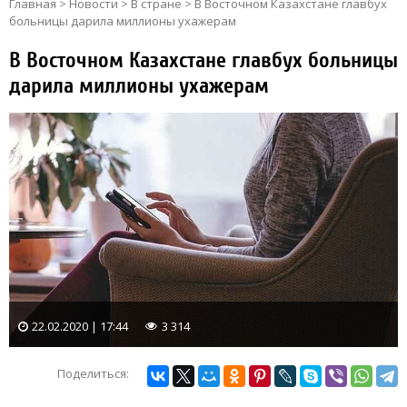
Главная
>
Новости
>
В стране
>
В Восточном Казахстане главбух
больницы дарила миллионы ухажерам
В Восточном Казахстане главбух больницы
дарила миллионы ухажерам
22.02.2020 | 17:44
3 314
Поделиться: