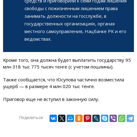
средств и приговорили к семи годам лишения
свободы с пожизненным лишением права
занимать должности на госслужбе, в
государственных организациях, органах
местного самоуправления, Нацбанке РК и его
ведомствах.
Кроме того, она должна будет выплатить государству 95
млн 318 тыс 775 тысяч тенге (с учетом пошлины).
Также сообщается, что Юсупова частично возместила
ущерб — в размере 4 млн 020 тыс тенге.
Приговор еще не вступил в законную силу.
Поделиться: