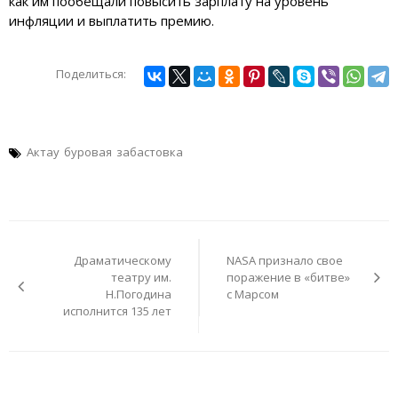
как им пообещали повысить зарплату на уровень
инфляции и выплатить премию.
Поделиться:
Актау
буровая
забастовка
Навигация
по
Драматическому
NASA признало свое
записям
театру им.
поражение в «битве»
Н.Погодина
с Марсом
исполнится 135 лет