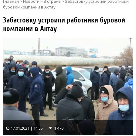
Главная
>
Новости
>
В стране
>
Забастовку устроили работники
буровой компании в Актау
Забастовку устроили работники буровой
компании в Актау
17.01.2021 | 14:55
1 470