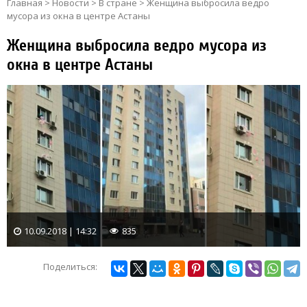
Главная
>
Новости
>
В стране
>
Женщина выбросила ведро
мусора из окна в центре Астаны
Женщина выбросила ведро мусора из
окна в центре Астаны
10.09.2018 | 14:32
835
Поделиться: