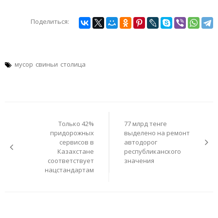
Поделиться:
мусор
свиньи
столица
Навигация
по
Только 42%
77 млрд тенге
записям
придорожных
выделено на ремонт
сервисов в
автодорог
Казахстане
республиканского
соответствует
значения
нацстандартам