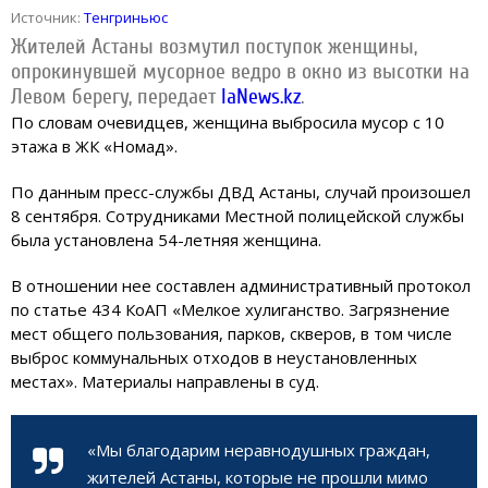
Источник:
Тенгриньюс
Жителей Астаны возмутил поступок женщины,
опрокинувшей мусорное ведро в окно из высотки на
Левом берегу, передает
IaNews.kz
.
По словам очевидцев, женщина выбросила мусор с 10
этажа в ЖК «Номад».
По данным пресс-службы ДВД Астаны, случай произошел
8 сентября. Сотрудниками Местной полицейской службы
была установлена 54-летняя женщина.
В отношении нее составлен административный протокол
по статье 434 КоАП «Мелкое хулиганство. Загрязнение
мест общего пользования, парков, скверов, в том числе
выброс коммунальных отходов в неустановленных
местах». Материалы направлены в суд.
«Мы благодарим неравнодушных граждан,
жителей Астаны, которые не прошли мимо