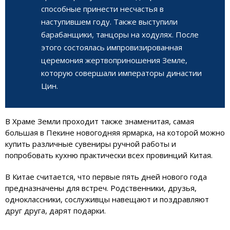
способные принести несчастья в
наступившем году. Также выступили
барабанщики, танцоры на ходулях. После
этого состоялась импровизированная
церемония жертвоприношения Земле,
которую совершали императоры династии
Цин.
В Храме Земли проходит также знаменитая, самая
большая в Пекине новогодняя ярмарка, на которой можно
купить различные сувениры ручной работы и
попробовать кухню практически всех провинций Китая.
В Китае считается, что первые пять дней нового года
предназначены для встреч. Родственники, друзья,
одноклассники, сослуживцы навещают и поздравляют
друг друга, дарят подарки.