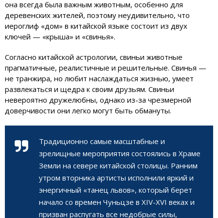
она всегда была важным животным, особенно для
деревенских жителей, поэтому неудивительно, что
иероглиф «дом» в китайской языке состоит из двух
ключей — «крыша» и «свинья».
Согласно китайской астрологии, свиньи животные
прагматичные, реалистичные и решительные. Свинья —
не транжира, но любит наслаждаться жизнью, умеет
развлекаться и щедра к своим друзьям. Свиньи
невероятно дружелюбны, однако из-за чрезмерной
доверчивости они легко могут быть обмануты.
Традиционно самые масштабные и
зрелищные мероприятия состоялись в Храме
Земли на севере китайской столицы. Ранним
утром вторника артисты исполнили яркий и
энергичный «танец львов», который берет
начало со времен Чуньцзе в XIV-XVI веках и
призван распугать все недобрые силы,