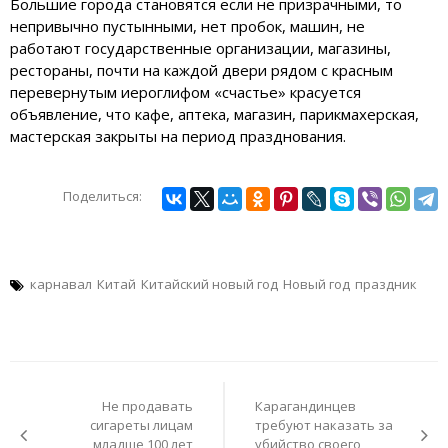
Большие города становятся если не призрачными, то
непривычно пустынными, нет пробок, машин, не
работают государственные организации, магазины,
рестораны, почти на каждой двери рядом с красным
перевернутым иероглифом «счастье» красуется
объявление, что кафе, аптека, магазин, парикмахерская,
мастерская закрыты на период празднования.
Поделиться:
карнавал
Китай
Китайский новый год
Новый год
праздник
Навигация
по
Не продавать
Карагандинцев
записям
сигареты лицам
требуют наказать за
младше 100 лет
убийство своего