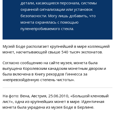
детали, касающиеся персонала, системы
охранной сигнализации или установок
безопасности. Могу лишь добавить, что
монета охранялась с помощью
пуленепробиваемого стекла.
Музей Боде располагает крупнейшей в мире коллекцией
монет, насчитывающей свыше 540 тысяч экспонатов.
Согласно сообщению на сайте музея, монета была
выпущена Королевским канадским монетным двором и
была включена в Книгу рекордов Гиннесса за
«непревзойдённую степень чистоты».
На фото: Вена, Австрия, 25.06.2010, «Большой кленовый
лист», одна из крупнейших монет в мире. Идентичная
монета была украдена из музея Боде в Берлине.