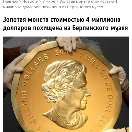
Главная
>
Новости
>
В мире
>
Золотая монета стоимостью 4
миллиона долларов похищена из Берлинского музея
Золотая монета стоимостью 4 миллиона
долларов похищена из Берлинского музея