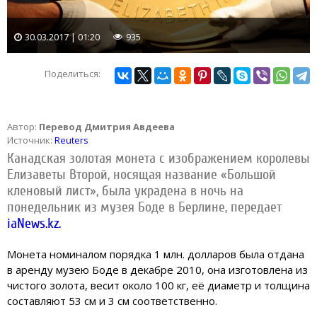
30.03.2017 | 01:20
935
Поделиться:
Автор:
Перевод Дмитрия Авдеева
Источник:
Reuters
Канадская золотая монета с изображением королевы
Елизаветы Второй, носящая название «Большой
кленовый лист», была украдена в ночь на
понедельник из музея Боде в Берлине, передает
iaNews.kz.
Монета номиналом порядка 1 млн. долларов была отдана
в аренду музею Боде в декабре 2010, она изготовлена из
чистого золота, весит около 100 кг, её диаметр и толщина
составляют 53 см и 3 см соответственно.