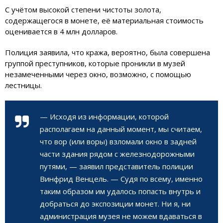
С учётом высокой степени чистоты золота,
содержащегося в монете, её материальная стоимость
оценивается в 4 млн долларов.
Полиция заявила, что кража, вероятно, была совершена
группой преступников, которые проникли в музей
незамеченными через окно, возможно, с помощью
лестницы.
— Исходя из информации, которой
располагаем на данный момент, мы считаем,
что вор (или воры) взломали окно в задней
части здания рядом с железнодорожными
путями, — заявил представитель полиции
Винфрид Венцель. — Судя по всему, именно
таким образом им удалось попасть внутрь и
добраться до экспозиции монет. Ни я, ни
администрация музея не можем вдаваться в