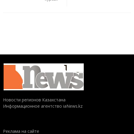
Новости регионов Казахстана
Информационное агентство iaNews.kz
Реклама на сайте