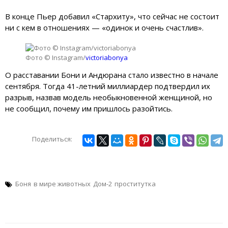
В конце Пьер добавил «Стархиту», что сейчас не состоит
ни с кем в отношениях — «одинок и очень счастлив».
Фото © Instagram/
victoriabonya
О расставании Бони и Андюрана стало известно в начале
сентября. Тогда 41-летний миллиардер подтвердил их
разрыв, назвав модель необыкновенной женщиной, но
не сообщил, почему им пришлось разойтись.
Поделиться:
Боня
в мире животных
Дом-2
проститутка
Навигация