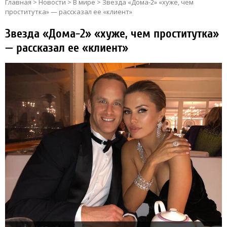
Главная
>
Новости
>
В мире
>
Звезда «Дома-2» «хуже, чем
проститутка» — рассказал ее «клиент»
Звезда «Дома-2» «хуже, чем проститутка»
— рассказал ее «клиент»