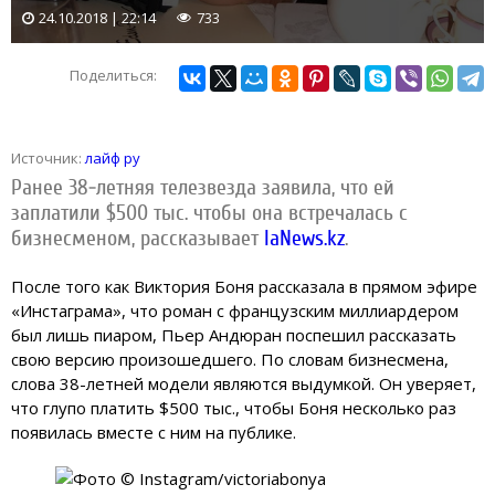
24.10.2018 | 22:14
733
Поделиться:
Источник:
лайф ру
Ранее 38-летняя телезвезда заявила, что ей
заплатили $500 тыс. чтобы она встречалась с
бизнесменом, рассказывает
IaNews.kz
.
После того как Виктория Боня рассказала в прямом эфире
«Инстаграма», что роман с французским миллиардером
был лишь пиаром, Пьер Андюран поспешил рассказать
свою версию произошедшего. По словам бизнесмена,
слова 38-летней модели являются выдумкой. Он уверяет,
что глупо платить $500 тыс., чтобы Боня несколько раз
появилась вместе с ним на публике.