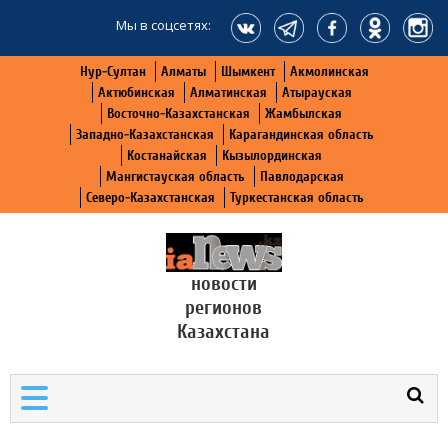
Мы в соцсетях:
Нур-Султан
Алматы
Шымкент
Акмолинская
Актюбинская
Алматинская
Атырауская
Восточно-Казахстанская
Жамбылская
Западно-Казахстанская
Карагандинская область
Костанайская
Кызылординская
Мангистауская область
Павлодарская
Северо-Казахстанская
Туркестанская область
новости
регионов
Казахстана