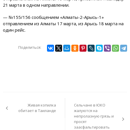
21 марта в одном направлении.
— №155/156 сообщением «Алматы-2-Арысь-1»
отправлением из Алматы 17 марта, из Арысь 18 марта на
один рейс.
Поделиться:
Навигация
по
Живая копилка
Сельчане в ЮКО
записям
обитает в Таиланде
жалуются на
непролазную грязь и
просят
заасфальтировать