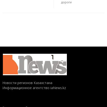
дороги
Новости регионов Казахстана
Информационное агентство iaNews.kz