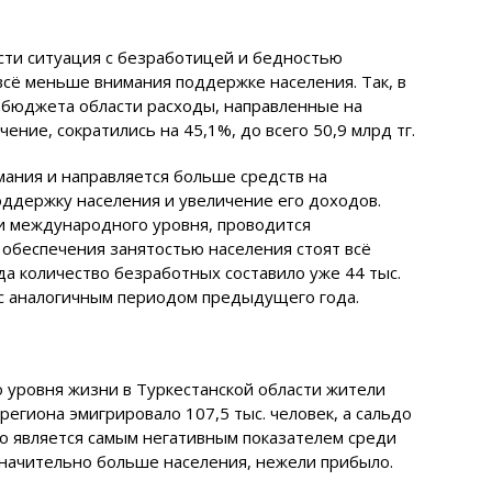
асти ситуация с безработицей и бедностью
всё меньше внимания поддержке населения. Так, в
 бюджета области расходы, направленные на
ние, сократились на 45,1%, до всего 50,9 млрд тг.
мания и направляется больше средств на
оддержку населения и увеличение его доходов.
и международного уровня, проводится
 обеспечения занятостью населения стоят всё
ода количество безработных составило уже 44 тыс.
с аналогичным периодом предыдущего года.
о уровня жизни в Туркестанской области жители
региона эмигрировало 107,5 тыс. человек, а сальдо
что является самым негативным показателем среди
значительно больше населения, нежели прибыло.