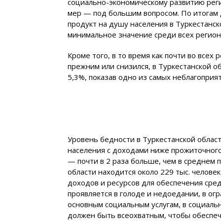
социально-экономическому развитию рег
мер — под большим вопросом. По итогам 
продукт на душу населения в Туркестанско
минимальное значение среди всех регион
Кроме того, в то время как почти во всех
прежним или снизился, в Туркестанской об
5,3%, показав одно из самых неблагоприя
Уровень бедности в Туркестанской области
населения с доходами ниже прожиточного
— почти в 2 раза больше, чем в среднем п
области находится около 229 тыс. челове
доходов и ресурсов для обеспечения сред
проявляется в голоде и недоедании, в ог
основным социальным услугам, в социаль
должен быть всеохватным, чтобы обеспеч