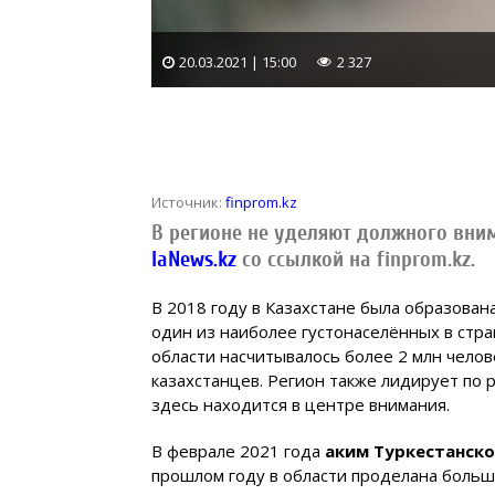
20.03.2021 | 15:00
2 327
Источник:
finprom.kz
В регионе не уделяют должного вни
IaNews.kz
со ссылкой на finprom.kz.
В 2018 году в Казахстане была образован
один из наиболее густонаселённых в стран
области насчитывалось более 2 млн челов
казахстанцев. Регион также лидирует по 
здесь находится в центре внимания.
В феврале 2021 года
аким Туркестанско
прошлом году в области проделана больш