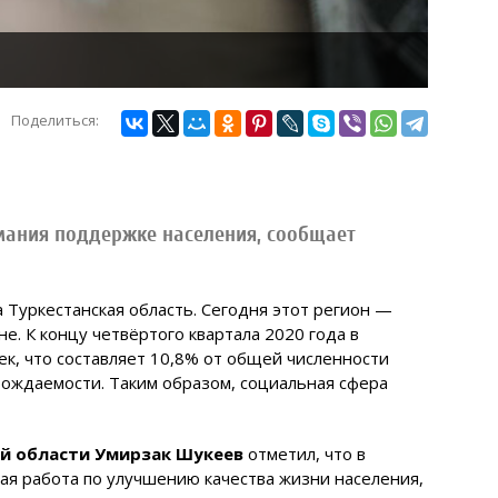
Поделиться:
мания поддержке населения, сообщает
а Туркестанская область. Сегодня этот регион —
е. К концу четвёртого квартала 2020 года в
ек, что составляет 10,8% от общей численности
рождаемости. Таким образом, социальная сфера
й области Умирзак Шукеев
отметил, что в
ая работа по улучшению качества жизни населения,