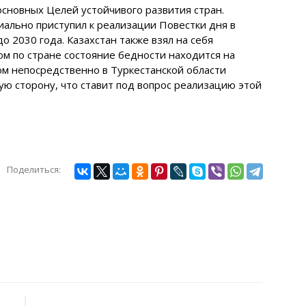
сновных Целей устойчивого развития стран.
иально приступил к реализации Повестки дня в
о 2030 года. Казахстан также взял на себя
ом по стране состояние бедности находится на
ом непосредственно в Туркестанской области
ую сторону, что ставит под вопрос реализацию этой
Поделиться: