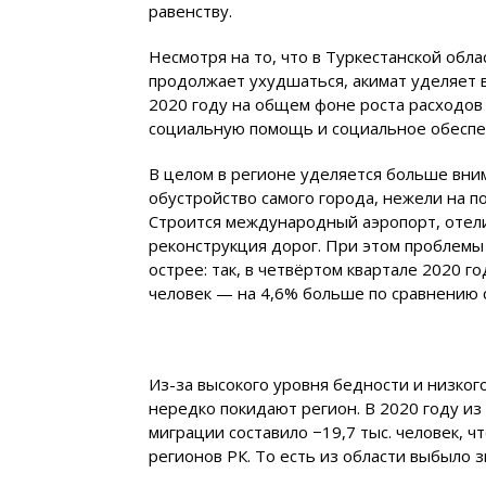
равенству.
Несмотря на то, что в Туркестанской обл
продолжает ухудшаться, акимат уделяет 
2020 году на общем фоне роста расходов
социальную помощь и социальное обеспече
В целом в регионе уделяется больше вни
обустройство самого города, нежели на п
Строится международный аэропорт, отел
реконструкция дорог. При этом проблемы
острее: так, в четвёртом квартале 2020 г
человек — на 4,6% больше по сравнению 
Из-за высокого уровня бедности и низког
нередко покидают регион. В 2020 году из 
миграции составило −19,7 тыс. человек, 
регионов РК. То есть из области выбыло 